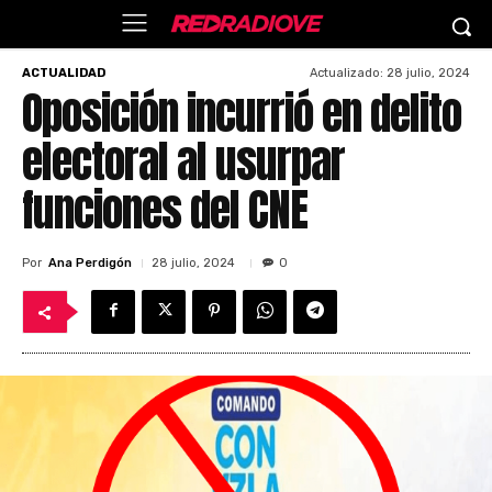
Actualizado:
28 julio, 2024
ACTUALIDAD
Oposición incurrió en delito
electoral al usurpar
funciones del CNE
Por
Ana Perdigón
28 julio, 2024
0