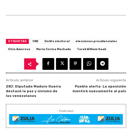
ETIQUETAS
CNE
Delito electoral
elecciones presidenciales
Elvis Amoroso
María Corina Machado
Tarek William Saab
Artículo anterior
Artículo siguiente
28J: Diputado Maduro Guerra
Pueblo alerta: La oposición
destacó la paz y civismo de
mentirá nuevamente al país
los venezolanos
- Publicidad -