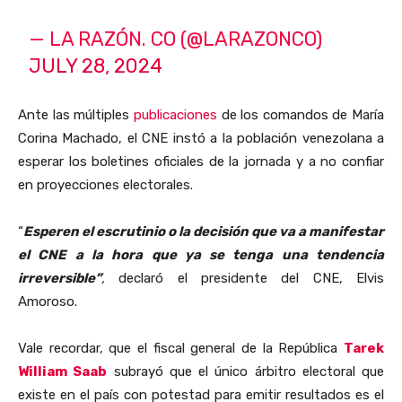
— LA RAZÓN. CO (@LARAZONCO)
JULY 28, 2024
Ante las múltiples
publicaciones
de los comandos de María
Corina Machado, el CNE instó a la población venezolana a
esperar los boletines oficiales de la jornada y a no confiar
en proyecciones electorales.
“
Esperen el escrutinio o la decisión que va a manifestar
el CNE a la hora que ya se tenga una tendencia
irreversible”
,
declaró el presidente del CNE, Elvis
Amoroso.
Vale recordar, que el fiscal general de la República
Tarek
William Saab
subrayó que el único árbitro electoral que
existe en el país con potestad para emitir resultados es el