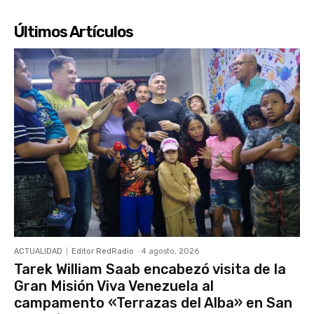
Últimos Artículos
ACTUALIDAD
Editor RedRadio
-
4 agosto, 2026
Tarek William Saab encabezó visita de la
Gran Misión Viva Venezuela al
campamento «Terrazas del Alba» en San