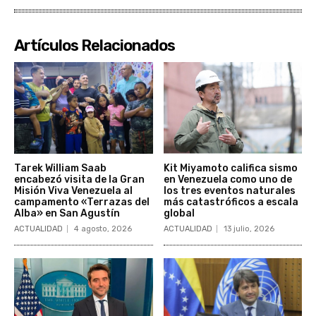
Artículos Relacionados
Tarek William Saab
Kit Miyamoto califica sismo
encabezó visita de la Gran
en Venezuela como uno de
Misión Viva Venezuela al
los tres eventos naturales
campamento «Terrazas del
más catastróficos a escala
Alba» en San Agustín
global
ACTUALIDAD
4 agosto, 2026
ACTUALIDAD
13 julio, 2026