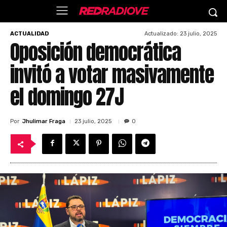
Actualizado:
23 julio, 2025
ACTUALIDAD
Oposición democrática
invitó a votar masivamente
el domingo 27J
Por
Jhulimar Fraga
23 julio, 2025
0