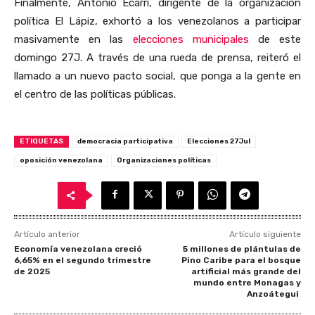
Finalmente, Antonio Ecarri, dirigente de la organización
política El Lápiz, exhortó a los venezolanos a participar
masivamente en las
elecciones municipales
de este
domingo 27J. A través de una rueda de prensa, reiteró el
llamado a un nuevo pacto social, que ponga a la gente en
el centro de las políticas públicas.
ETIQUETAS
democracia participativa
Elecciones 27Jul
oposición venezolana
Organizaciones políticas
Artículo anterior
Artículo siguiente
Economía venezolana creció
5 millones de plántulas de
6,65% en el segundo trimestre
Pino Caribe para el bosque
de 2025
artificial más grande del
mundo entre Monagas y
Anzoátegui