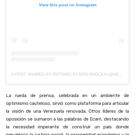
View this post on Instagram
A POST SHARED BY ANTONIO ECARRI ANGOLA (@AECARRILAPIZ)
La rueda de prensa, celebrada en un ambiente de
optimismo cauteloso, sirvió como plataforma para articular
la visión de una Venezuela renovada. Otros líderes de la
oposición se sumaron a las palabras de Ecarri, destacando
la necesidad imperante de construir un país donde
prevalezca la justicia social, la prosperidad económica y la