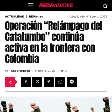
Actualizado:
4 febrero, 2025
ACTUALIDAD
REGiones
Operación “Relámpago del
Catatumbo” continúa
activa en la frontera con
Colombia
Por
Ana Perdigón
1 febrero, 2025
0