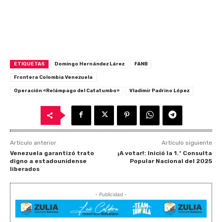
ETIQUETAS
Domingo Hernández Lárez
FANB
Frontera Colombia Venezuela
Operación «Relámpago del Catatumbo»
Vladimir Padrino López
Artículo anterior
Artículo siguiente
Venezuela garantizó trato
¡A votar!: Inició la 1.ª Consulta
digno a estadounidense
Popular Nacional del 2025
liberados
- Publicidad -