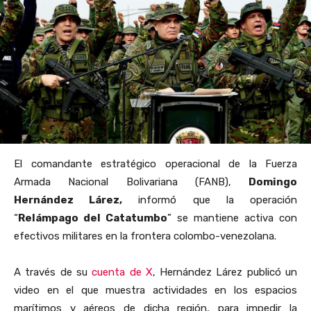
El comandante estratégico operacional de la Fuerza
Armada Nacional Bolivariana (FANB),
Domingo
Hernández Lárez,
informó que la operación
“
Relámpago del Catatumbo
” se mantiene activa con
efectivos militares en la frontera colombo-venezolana.
A través de su
cuenta de X
, Hernández Lárez publicó un
video en el que muestra actividades en los espacios
marítimos y aéreos de dicha región, para impedir la