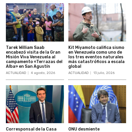
Tarek William Saab
Kit Miyamoto califica sismo
encabezó visita de la Gran
en Venezuela como uno de
Misión Viva Venezuela al
los tres eventos naturales
campamento «Terrazas del
más catastróficos a escala
Alba» en San Agustín
global
ACTUALIDAD
4 agosto, 2026
ACTUALIDAD
13 julio, 2026
Corresponsal de la Casa
ONU desmiente