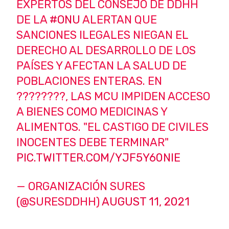
EXPERTOS DEL CONSEJO DE DDHH
DE LA
#ONU
ALERTAN QUE
SANCIONES ILEGALES NIEGAN EL
DERECHO AL DESARROLLO DE LOS
PAÍSES Y AFECTAN LA SALUD DE
POBLACIONES ENTERAS. EN
????????, LAS MCU IMPIDEN ACCESO
A BIENES COMO MEDICINAS Y
ALIMENTOS. "EL CASTIGO DE CIVILES
INOCENTES DEBE TERMINAR"
PIC.TWITTER.COM/YJF5Y60NIE
— ORGANIZACIÓN SURES
(@SURESDDHH)
AUGUST 11, 2021