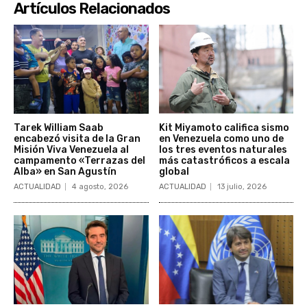
Artículos Relacionados
Tarek William Saab
Kit Miyamoto califica sismo
encabezó visita de la Gran
en Venezuela como uno de
Misión Viva Venezuela al
los tres eventos naturales
campamento «Terrazas del
más catastróficos a escala
Alba» en San Agustín
global
ACTUALIDAD
4 agosto, 2026
ACTUALIDAD
13 julio, 2026