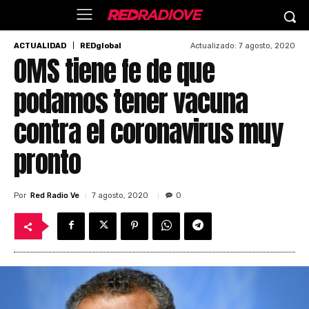
Actualizado:
7 agosto, 2020
ACTUALIDAD
REDglobal
OMS tiene fe de que
podamos tener vacuna
contra el coronavirus muy
pronto
Por
Red Radio Ve
7 agosto, 2020
0