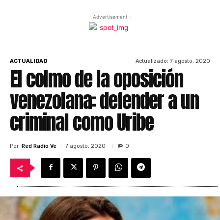
- Advertisement -