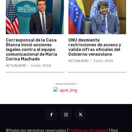
©Todos los derechos reservados |
Política de privacidad
| Red