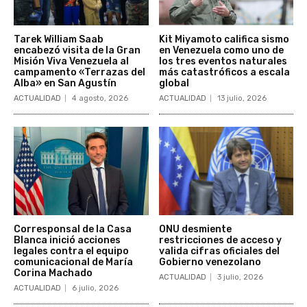
Tarek William Saab
Kit Miyamoto califica sismo
encabezó visita de la Gran
en Venezuela como uno de
Misión Viva Venezuela al
los tres eventos naturales
campamento «Terrazas del
más catastróficos a escala
Alba» en San Agustín
global
ACTUALIDAD
4 agosto, 2026
ACTUALIDAD
13 julio, 2026
Corresponsal de la Casa
ONU desmiente
Blanca inició acciones
restricciones de acceso y
legales contra el equipo
valida cifras oficiales del
comunicacional de María
Gobierno venezolano
Corina Machado
ACTUALIDAD
3 julio, 2026
ACTUALIDAD
6 julio, 2026