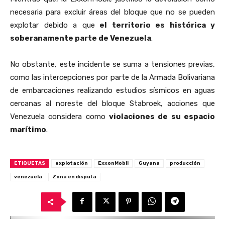
necesaria para excluir áreas del bloque que no se pueden
explotar debido a que
el territorio es histórica y
soberanamente parte de Venezuela
.
No obstante, este incidente se suma a tensiones previas,
como las intercepciones por parte de la Armada Bolivariana
de embarcaciones realizando estudios sísmicos en aguas
cercanas al noreste del bloque Stabroek, acciones que
Venezuela considera como
violaciones de su espacio
marítimo
.
ETIQUETAS
explotación
ExxonMobil
Guyana
producción
venezuela
Zona en disputa