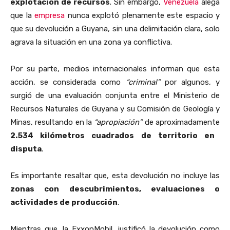
explotación de recursos
. Sin embargo,
Venezuela
alega
que la
empresa
nunca explotó plenamente este espacio y
que su devolución a Guyana, sin una delimitación clara, solo
agrava la situación en una zona ya conflictiva.
Por su parte, medios internacionales informan que esta
acción, se considerada como
“criminal”
por algunos, y
surgió de una evaluación conjunta entre el Ministerio de
Recursos Naturales de Guyana y su Comisión de Geología y
Minas, resultando en la
“apropiación”
de aproximadamente
2.534 kilómetros cuadrados de territorio en
disputa
.
Es importante resaltar que, esta devolución no incluye las
zonas con descubrimientos, evaluaciones o
actividades de producción
.
Mientras que, la ExxonMobil, justificó la devolución como