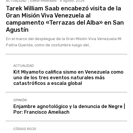
ACTUALIDAD
Editor RedRadio
-
4 agosto, 2026
Tarek William Saab encabezó visita de la
Gran Misión Viva Venezuela al
campamento «Terrazas del Alba» en San
Agustín
En el marco del despliegue de la Gran Misión Viva Venezuela Mi
Patria Querida, como de costumbre luego del...
ACTUALIDAD
Kit Miyamoto califica sismo en Venezuela como
uno de los tres eventos naturales más
catastróficos a escala global
OPINIÓN
Enjambre agnotológico y la denuncia de Negre |
Por: Francisco Ameliach
CÓDIGO ROJO