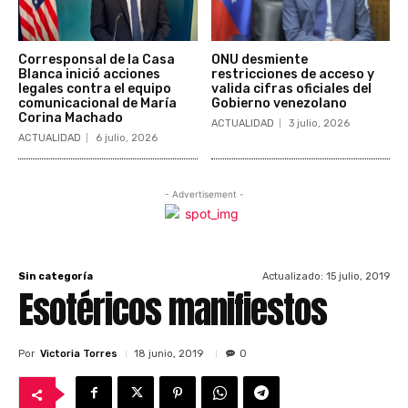
Corresponsal de la Casa
ONU desmiente
Blanca inició acciones
restricciones de acceso y
legales contra el equipo
valida cifras oficiales del
comunicacional de María
Gobierno venezolano
Corina Machado
ACTUALIDAD
3 julio, 2026
ACTUALIDAD
6 julio, 2026
- Advertisement -