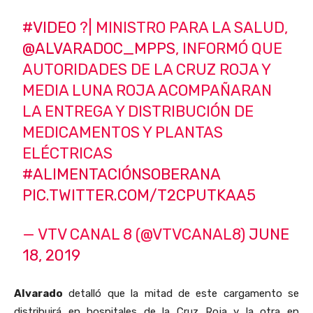
#VIDEO
?| MINISTRO PARA LA SALUD,
@ALVARADOC_MPPS
, INFORMÓ QUE
AUTORIDADES DE LA CRUZ ROJA Y
MEDIA LUNA ROJA ACOMPAÑARAN
LA ENTREGA Y DISTRIBUCIÓN DE
MEDICAMENTOS Y PLANTAS
ELÉCTRICAS
#ALIMENTACIÓNSOBERANA
PIC.TWITTER.COM/T2CPUTKAA5
— VTV CANAL 8 (@VTVCANAL8)
JUNE
18, 2019
Alvarado
detalló que la mitad de este cargamento se
distribuirá en hospitales de la Cruz Roja y la otra en