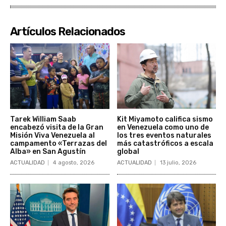
Artículos Relacionados
Tarek William Saab
Kit Miyamoto califica sismo
encabezó visita de la Gran
en Venezuela como uno de
Misión Viva Venezuela al
los tres eventos naturales
campamento «Terrazas del
más catastróficos a escala
Alba» en San Agustín
global
ACTUALIDAD
4 agosto, 2026
ACTUALIDAD
13 julio, 2026