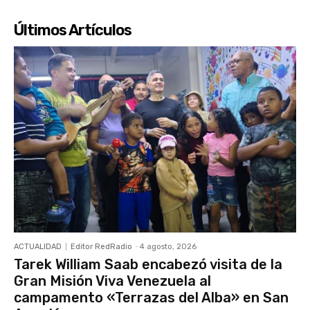
Últimos Artículos
ACTUALIDAD
Editor RedRadio
-
4 agosto, 2026
Tarek William Saab encabezó visita de la
Gran Misión Viva Venezuela al
campamento «Terrazas del Alba» en San