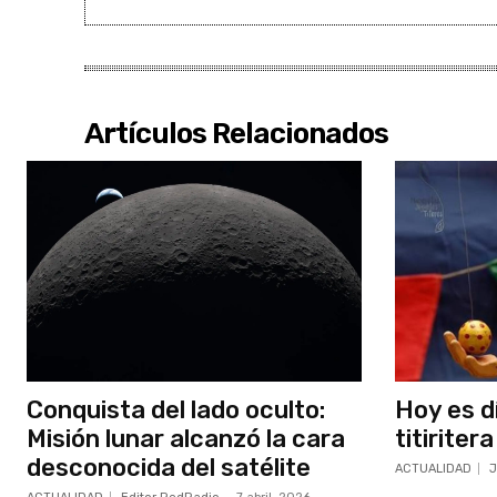
Artículos Relacionados
Conquista del lado oculto:
Hoy es dí
Misión lunar alcanzó la cara
titiritera
desconocida del satélite
ACTUALIDAD
J