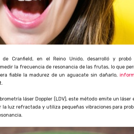
 de Cranfield, en el Reino Unido, desarrolló y probó
medir la frecuencia de resonancia de las frutas, lo que pe
era fiable la madurez de un aguacate sin dañarlo,
infor
t.
ibrometría láser Doppler (LDV), este método emite un láser 
 la luz refractada y utiliza pequeñas vibraciones para prob
esonancia.