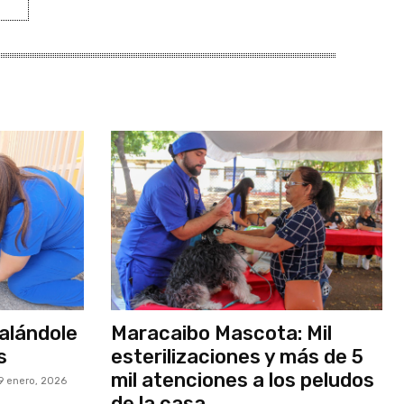
alándole
Maracaibo Mascota: Mil
s
esterilizaciones y más de 5
mil atenciones a los peludos
9 enero, 2026
de la casa