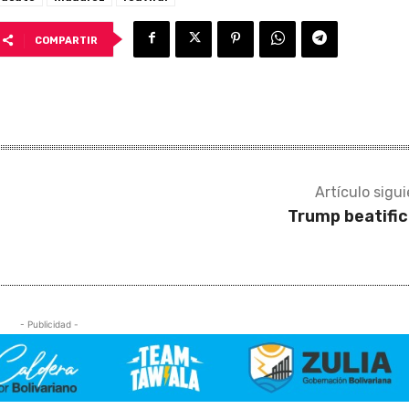
COMPARTIR
Artículo sigu
Trump beatifi
- Publicidad -