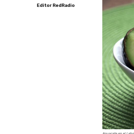
Editor RedRadio
Aguacate en el Labor