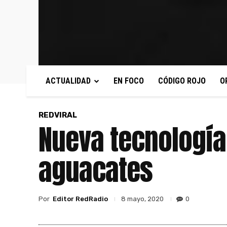
ACTUALIDAD
EN FOCO
CÓDIGO ROJO
O
REDVIRAL
Nueva tecnología
aguacates
Por
Editor RedRadio
0
8 mayo, 2020