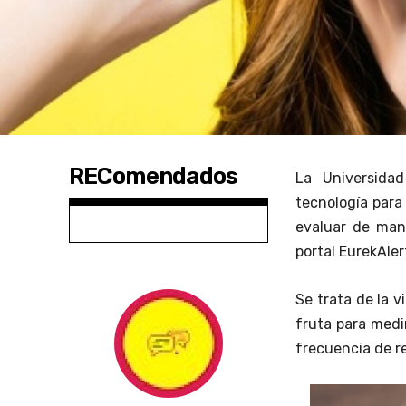
REComendados
La Universidad
tecnología para 
evaluar de man
portal EurekAler
Se trata de la v
fruta para medir
frecuencia de r