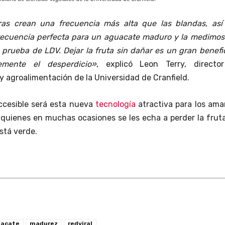
ras crean una frecuencia más alta que las blandas, así
frecuencia perfecta para un aguacate maduro y la medimos
 prueba de LDV. Dejar la fruta sin dañar es un gran benefi
emente el desperdicio»
, explicó Leon Terry, directo
 agroalimentación de la Universidad de Cranfield.
ccesible será esta nueva
tecnología
atractiva para los ama
 quienes en muchas ocasiones se les echa a perder la frut
stá verde.
uacate
madurez
redviral