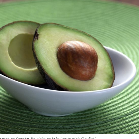
atorio de Ciencias Vegetales de la Universidad de Cranfield.