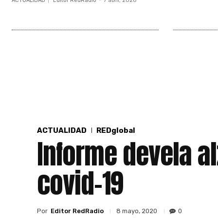
ACTUALIDAD
Editor RedRadio
-
7 abril, 2026