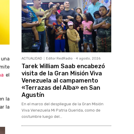
 una
ACTUALIDAD
Editor RedRadio
-
4 agosto, 2026
Tarek William Saab encabezó
rmite
visita de la Gran Misión Viva
ma
el
Venezuela al campamento
«Terrazas del Alba» en San
Agustín
en la
En el marco del despliegue de la Gran Misión
ar la
Viva Venezuela Mi Patria Querida, como de
costumbre luego del...