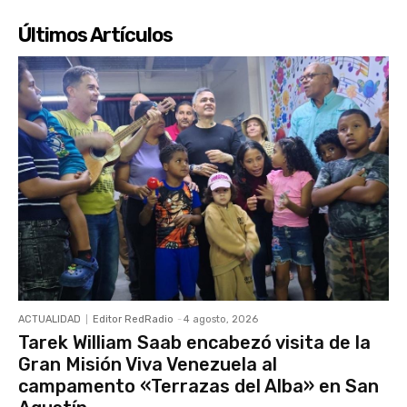
Últimos Artículos
ACTUALIDAD
Editor RedRadio
-
4 agosto, 2026
Tarek William Saab encabezó visita de la
Gran Misión Viva Venezuela al
campamento «Terrazas del Alba» en San