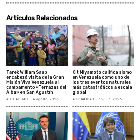
Artículos Relacionados
Tarek William Saab
Kit Miyamoto califica sismo
encabezó visita de la Gran
en Venezuela como uno de
Misión Viva Venezuela al
los tres eventos naturales
campamento «Terrazas del
más catastróficos a escala
Alba» en San Agustín
global
ACTUALIDAD
4 agosto, 2026
ACTUALIDAD
13 julio, 2026