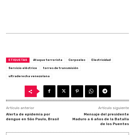
ETIQUETAS
Ataque terrorista
Corpoelec
Electricidad
Servicio eléctrico
torres de transmisión
ultraderecha venezolana
Artículo anterior
Artículo siguiente
Alerta de epidemia por
Mensaje del presidente
dengue en São Paulo, Brasil
Maduro a 6 años de la Batalla
de los Puentes