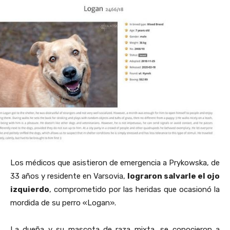
Los médicos que asistieron de emergencia a Prykowska, de
33 años y residente en Varsovia,
lograron salvarle el ojo
izquierdo
, comprometido por las heridas que ocasionó la
mordida de su perro «Logan».
La dueña y su mascota de raza mixta, se conocieron a