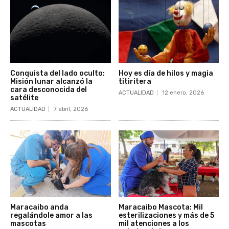
Conquista del lado oculto:
Hoy es día de hilos y magia
Misión lunar alcanzó la
titiritera
cara desconocida del
ACTUALIDAD
12 enero, 2026
satélite
ACTUALIDAD
7 abril, 2026
Maracaibo anda
Maracaibo Mascota: Mil
regalándole amor a las
esterilizaciones y más de 5
mascotas
mil atenciones a los