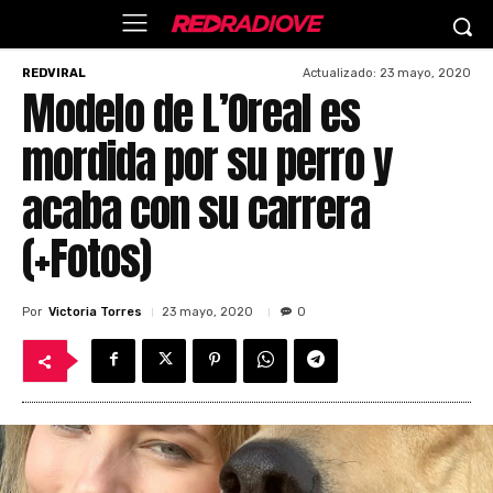
Actualizado:
23 mayo, 2020
REDVIRAL
Modelo de L’Oreal es
mordida por su perro y
acaba con su carrera
(+Fotos)
Por
Victoria Torres
23 mayo, 2020
0