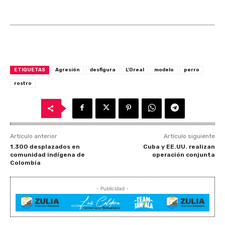
ETIQUETAS
Agresión
desfigura
L'Oreal
modelo
perro
rostro
Artículo anterior
Artículo siguiente
1.300 desplazados en
Cuba y EE.UU. realizan
comunidad indígena de
operación conjunta
Colombia
- Publicidad -