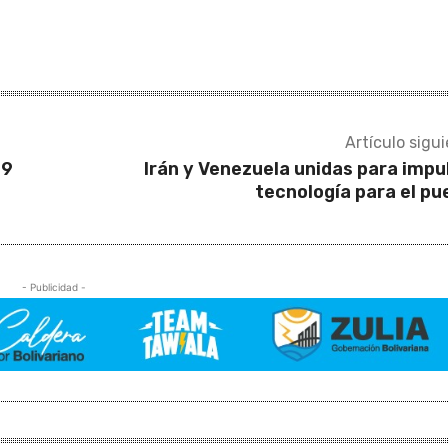
Artículo sigu
19
Irán y Venezuela unidas para impu
tecnología para el pu
- Publicidad -