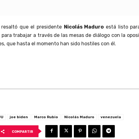
.
 resaltó que el presidente
Nicolás Maduro
está listo par
para trabajar a través de las mesas de diálogo con la opos
es, que hasta el momento han sido hostiles con él.
UU
joe biden
Marco Rubio
Nicolás Maduro
venezuela
COMPARTIR