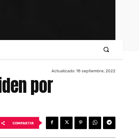
Actualizado:
18 septiembre, 2022
iden por
COMPARTIR