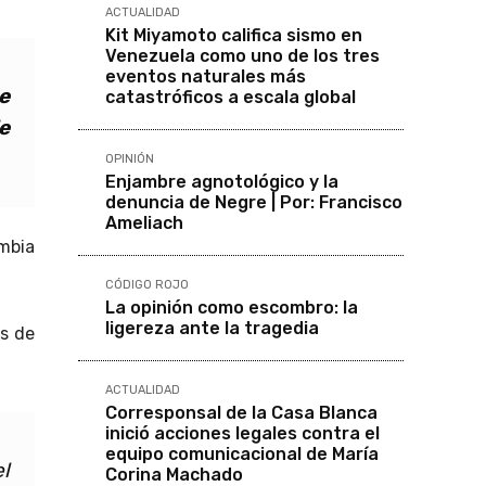
ACTUALIDAD
Kit Miyamoto califica sismo en
Venezuela como uno de los tres
eventos naturales más
e
catastróficos a escala global
e
OPINIÓN
Enjambre agnotológico y la
denuncia de Negre | Por: Francisco
Ameliach
ombia
CÓDIGO ROJO
La opinión como escombro: la
ligereza ante la tragedia
s de
ACTUALIDAD
Corresponsal de la Casa Blanca
inició acciones legales contra el
equipo comunicacional de María
l
Corina Machado