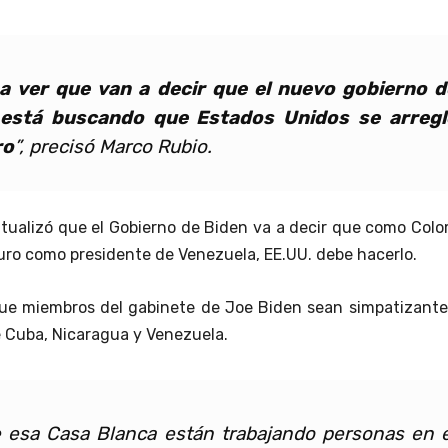
a ver que van a decir que el nuevo gobierno d
está buscando que Estados Unidos se arregl
ro
”, precisó Marco Rubio.
ntualizó que el Gobierno de Biden va a decir que como Col
ro como presidente de Venezuela, EE.UU. debe hacerlo.
que miembros del gabinete de Joe Biden sean simpatizante
e Cuba, Nicaragua y Venezuela.
 esa Casa Blanca están trabajando personas en e