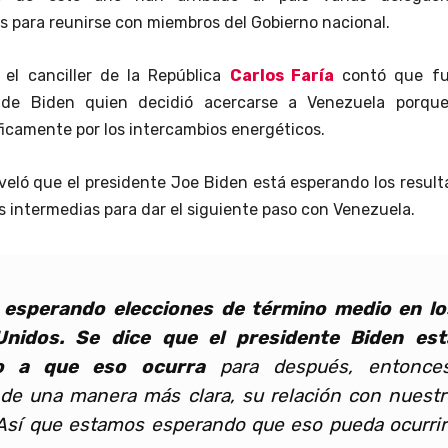
 para reunirse con miembros del Gobierno nacional.
 el canciller de la República
Carlos Faría
contó que fu
 de Biden quien decidió acercarse a Venezuela porque
ficamente por los intercambios energéticos.
eveló que el presidente Joe Biden está esperando los resul
s intermedias para dar el siguiente paso con Venezuela.
 esperando elecciones de término medio en lo
nidos. Se dice que el presidente Biden est
o a que eso ocurra
para después, entonces
de una manera más clara, su relación con nuestr
Así que estamos esperando que eso pueda ocurrir”