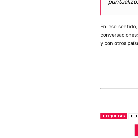
puntualizó
En ese sentido,
conversaciones; 
y con otros país
ETIQUETAS
EE