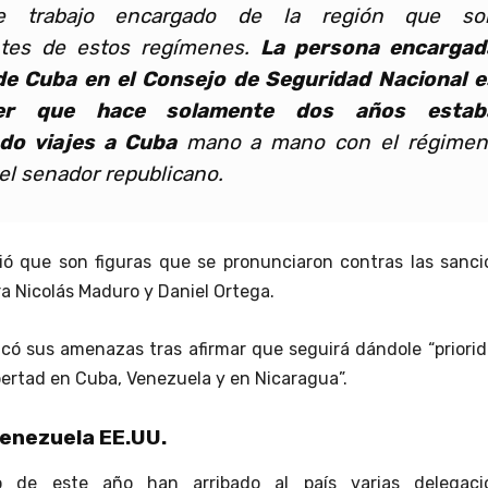
e trabajo encargado de la región que so
ntes de estos regímenes.
La persona encargad
de Cuba en el Consejo de Seguridad Nacional e
er que hace solamente dos años estab
do viajes a Cuba
mano a mano con el régimen”
el senador
republicano
.
ió que son figuras que se pronunciaron contras las sanci
a Nicolás Maduro y Daniel Ortega.
ficó sus amenazas tras afirmar que seguirá dándole “priori
ibertad en Cuba, Venezuela y en Nicaragua”.
Venezuela EE.UU.
io de este año han arribado al país varias delegaci