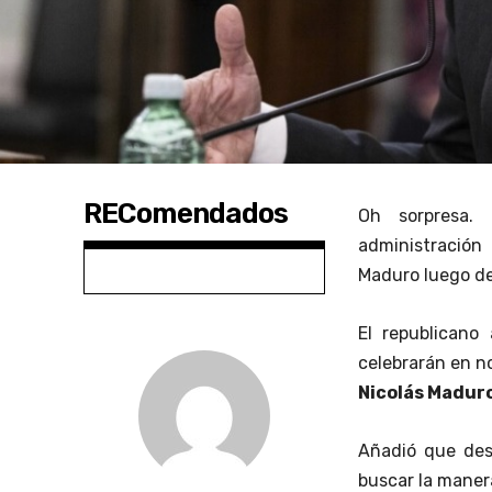
REComendados
Oh sorpresa.
administració
Maduro luego de
El republicano
celebrarán en n
Nicolás Madur
Añadió que des
buscar la manera