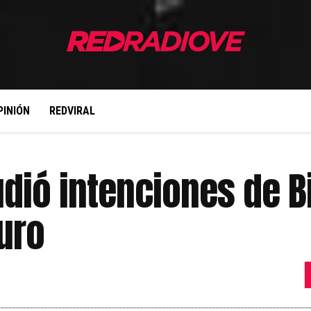
PINIÓN
REDVIRAL
dió intenciones de B
uro