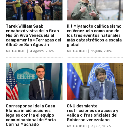
Tarek William Saab
Kit Miyamoto califica sismo
encabezó visita de la Gran
en Venezuela como uno de
Misión Viva Venezuela al
los tres eventos naturales
campamento «Terrazas del
más catastróficos a escala
Alba» en San Agustín
global
ACTUALIDAD
4 agosto, 2026
ACTUALIDAD
13 julio, 2026
Corresponsal de la Casa
ONU desmiente
Blanca inició acciones
restricciones de acceso y
legales contra el equipo
valida cifras oficiales del
comunicacional de María
Gobierno venezolano
Corina Machado
ACTUALIDAD
3 julio, 2026