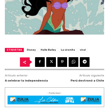
ETIQUETAS
Disney
Halle Bailey
La sirenita
viral
Artículo anterior
Artículo siguiente
A celebrar la independencia
Perú destronó a Chile
- Publicidad -