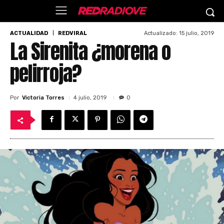
Actualizado:
15 julio, 2019
ACTUALIDAD
REDVIRAL
La Sirenita ¿morena o
pelirroja?
Por
Victoria Torres
4 julio, 2019
0