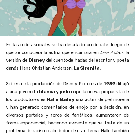
En las redes sociales se ha desatado un debate, luego de
que se conociera la actriz que encarnará en
Live Action
la
versión de
Disney
del cuentode hadas del escritor y poeta
danés Hans Christian Andersen:
La Sirenita.
Si bien en la producción de Disney Pictures de
1989
dibujó
a una jovencita
blanca y pelirroja
, la nueva propuesta de
los productores es
Halle Bailey
una actriz de piel morena
y han generado comentarios de enojo por la decisión, en
diversos portales y foros de fanáticos, aumentaron de
forma exponencial, haciendo evidente que se trata de un
problema de racismo alrededor de este tema. Halle también