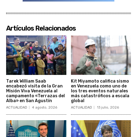
Artículos Relacionados
Tarek William Saab
Kit Miyamoto califica sismo
encabezó visita de la Gran
en Venezuela como uno de
Misión Viva Venezuela al
los tres eventos naturales
campamento «Terrazas del
más catastróficos a escala
Alba» en San Agustín
global
ACTUALIDAD
4 agosto, 2026
ACTUALIDAD
13 julio, 2026