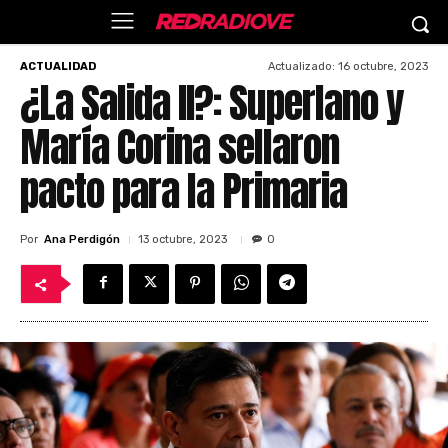
Actualizado:
16 octubre, 2023
ACTUALIDAD
¿La Salida II?: Superlano y
María Corina sellaron
pacto para la Primaria
Por
Ana Perdigón
13 octubre, 2023
0