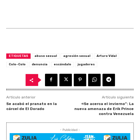
ETIQUETAS
abuso sexual
agresión sexual
Arturo Vidal
Colo-Colo
denuncia
escándalo
jugadores
Artículo anterior
Artículo siguiente
Se acabó el pranato en la
«Se acerca el invierno”: La
cárcel de El Dorado
nueva amenaza de Erik Prince
contra Venezuela
- Publicidad -