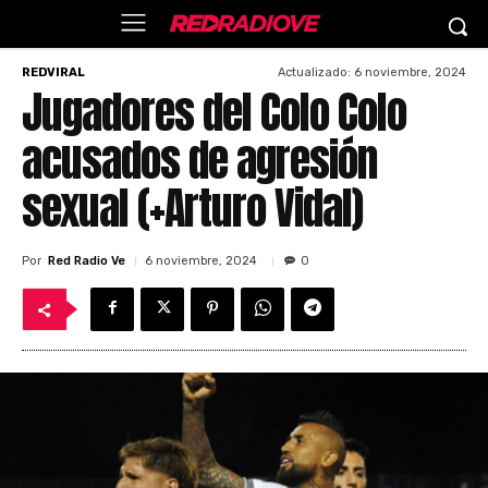
Actualizado:
6 noviembre, 2024
REDVIRAL
Jugadores del Colo Colo
acusados de agresión
sexual (+Arturo Vidal)
Por
Red Radio Ve
6 noviembre, 2024
0