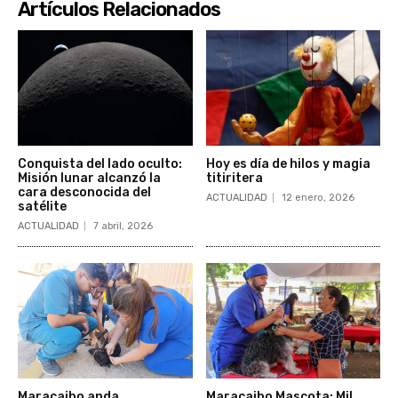
Artículos Relacionados
Conquista del lado oculto:
Hoy es día de hilos y magia
Misión lunar alcanzó la
titiritera
cara desconocida del
ACTUALIDAD
12 enero, 2026
satélite
ACTUALIDAD
7 abril, 2026
Maracaibo anda
Maracaibo Mascota: Mil