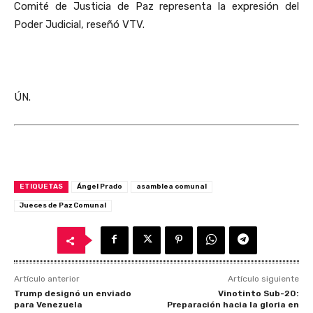
Comité de Justicia de Paz representa la expresión del
Poder Judicial, reseñó VTV.
ÚN.
ETIQUETAS
Ángel Prado
asamblea comunal
Jueces de Paz Comunal
Artículo anterior
Artículo siguiente
Trump designó un enviado
Vinotinto Sub-20:
para Venezuela
Preparación hacia la gloria en