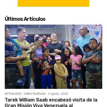
Últimos Artículos
ACTUALIDAD
Editor RedRadio
-
4 agosto, 2026
Tarek William Saab encabezó visita de la
Gran Misión Viva Venezuela al