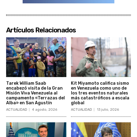
Artículos Relacionados
Tarek William Saab
Kit Miyamoto califica sismo
encabezó visita de la Gran
en Venezuela como uno de
Misión Viva Venezuela al
los tres eventos naturales
campamento «Terrazas del
más catastróficos a escala
Alba» en San Agustín
global
ACTUALIDAD
4 agosto, 2026
ACTUALIDAD
13 julio, 2026