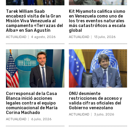
Tarek William Saab
Kit Miyamoto califica sismo
encabezó visita de la Gran
en Venezuela como uno de
Misión Viva Venezuela al
los tres eventos naturales
campamento «Terrazas del
más catastróficos a escala
Alba» en San Agustín
global
ACTUALIDAD
4 agosto, 2026
ACTUALIDAD
13 julio, 2026
Corresponsal de la Casa
ONU desmiente
Blanca inició acciones
restricciones de acceso y
legales contra el equipo
valida cifras oficiales del
comunicacional de María
Gobierno venezolano
Corina Machado
ACTUALIDAD
3 julio, 2026
ACTUALIDAD
6 julio, 2026