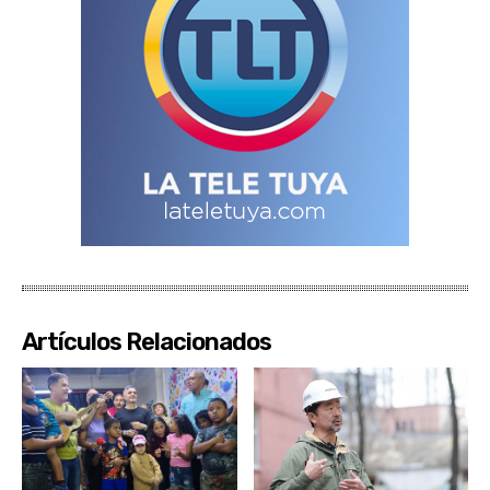
Artículos Relacionados