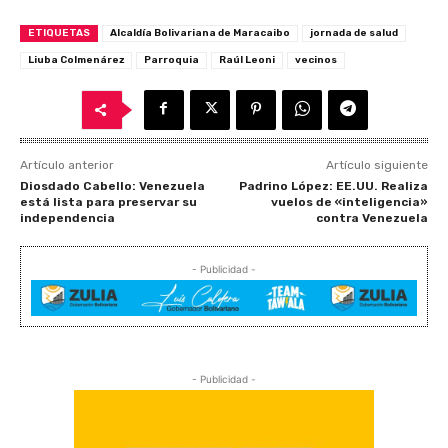
ETIQUETAS
Alcaldía Bolivariana de Maracaibo
jornada de salud
Liuba Colmenárez
Parroquia
Raúl Leoni
vecinos
Artículo anterior
Artículo siguiente
Diosdado Cabello: Venezuela
Padrino López: EE.UU. Realiza
está lista para preservar su
vuelos de «inteligencia»
independencia
contra Venezuela
- Publicidad -
- Publicidad -