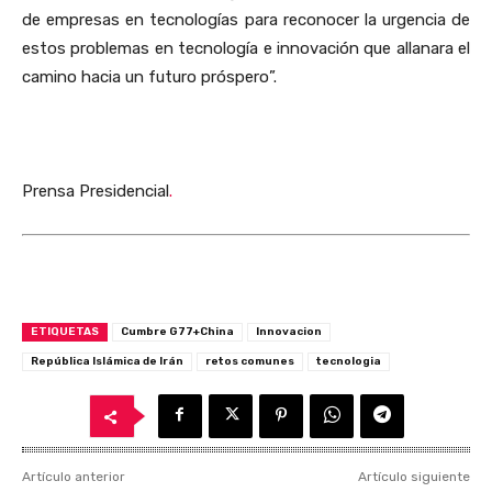
de empresas en tecnologías para reconocer la urgencia de
estos problemas en tecnología e innovación que allanara el
camino hacia un futuro próspero”.
Prensa Presidencial
.
ETIQUETAS
Cumbre G77+China
Innovacion
República Islámica de Irán
retos comunes
tecnologia
Artículo anterior
Artículo siguiente