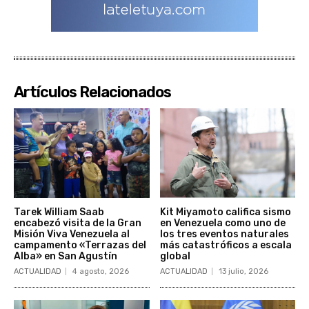
Artículos Relacionados
Tarek William Saab
Kit Miyamoto califica sismo
encabezó visita de la Gran
en Venezuela como uno de
Misión Viva Venezuela al
los tres eventos naturales
campamento «Terrazas del
más catastróficos a escala
Alba» en San Agustín
global
ACTUALIDAD
4 agosto, 2026
ACTUALIDAD
13 julio, 2026