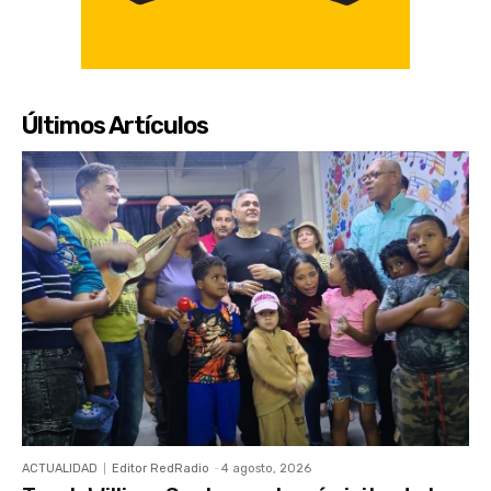
Últimos Artículos
ACTUALIDAD
Editor RedRadio
-
4 agosto, 2026