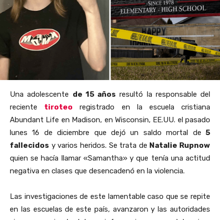
Una adolescente
de 15 años
resultó la responsable del
reciente
tiroteo
registrado en la escuela cristiana
Abundant Life en Madison, en Wisconsin, EE.UU. el pasado
lunes 16 de diciembre que dejó un saldo mortal de
5
fallecidos
y varios heridos. Se trata de
Natalie Rupnow
quien se hacía llamar «Samantha» y que tenía una actitud
negativa en clases que desencadenó en la violencia.
Las investigaciones de este lamentable caso que se repite
en las escuelas de este país, avanzaron y las autoridades