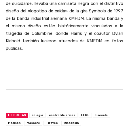
de suicidarse, llevaba una camiseta negra con el distintivo
diseño del «logotipo de caída» de la gira Symbols de 1997
de la banda industrial alemana KMFDM. La misma banda y
el mismo diseño están históricamente vinculados a la
tragedia de Columbine, donde Harris y el coautor Dylan
Klebold también lucieron atuendos de KMFDM en fotos
públicas.
ETIQUETAS
colegio
control de armas
EEUU
Escuela
Madison
masacre
Tiroteo
Wisconsin