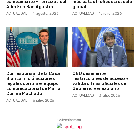
campamento «Terrazas del
más catastróficos a escala
Alba» en San Agustín
global
ACTUALIDAD
4 agosto, 2026
ACTUALIDAD
13 julio, 2026
Corresponsal de la Casa
ONU desmiente
Blanca inició acciones
restricciones de acceso y
legales contra el equipo
valida cifras oficiales del
comunicacional de María
Gobierno venezolano
Corina Machado
ACTUALIDAD
3 julio, 2026
ACTUALIDAD
6 julio, 2026
- Advertisement -