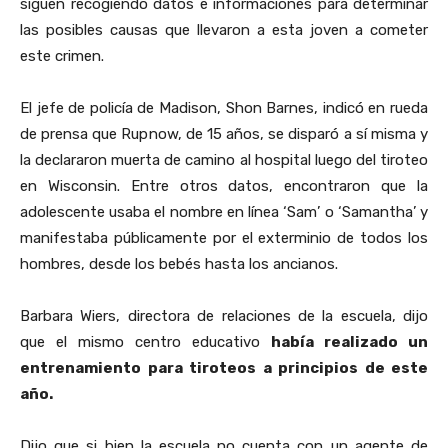
siguen recogiendo datos e informaciones para determinar
las posibles causas que llevaron a esta joven a cometer
este crimen.
El jefe de policía de Madison, Shon Barnes, indicó en rueda
de prensa que Rupnow, de 15 años, se disparó a sí misma y
la declararon muerta de camino al hospital luego del tiroteo
en Wisconsin. Entre otros datos, encontraron que la
adolescente usaba el nombre en línea ‘Sam’ o ‘Samantha’ y
manifestaba públicamente por el exterminio de todos los
hombres, desde los bebés hasta los ancianos.
Barbara Wiers, directora de relaciones de la escuela, dijo
que el mismo centro educativo
había realizado un
entrenamiento para tiroteos a principios de este
año.
Dijo que si bien la escuela no cuenta con un agente de