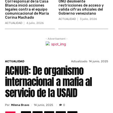
Corresponsal de la Casa
ONU desmiente
Blanca inició acciones
restricciones de acceso y
legales contra el equipo
valida cifras oficiales del
comunicacional de María
Gobierno venezolano
Corina Machado
ACTUALIDAD
3 julio, 2026
ACTUALIDAD
6 julio, 2026
- Advertisement -