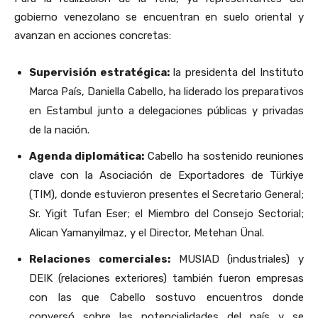
gobierno venezolano se encuentran en suelo oriental y
avanzan en acciones concretas:
Supervisión estratégica:
la presidenta del Instituto
Marca País, Daniella Cabello, ha liderado los preparativos
en Estambul junto a delegaciones públicas y privadas
de la nación.
Agenda diplomática:
Cabello ha sostenido reuniones
clave con la Asociación de Exportadores de Türkiye
(TIM), donde estuvieron presentes el Secretario General;
Sr. Yigit Tufan Eser; el Miembro del Consejo Sectorial;
Alican Yamanyilmaz, y el Director, Metehan Ünal.
Relaciones comerciales:
MUSIAD (industriales) y
DEIK (relaciones exteriores) también fueron empresas
con las que Cabello sostuvo encuentros donde
conversó sobre las potencialidades del país y se