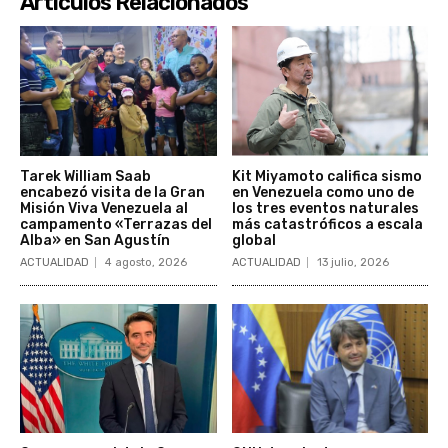
Artículos Relacionados
Tarek William Saab
Kit Miyamoto califica sismo
encabezó visita de la Gran
en Venezuela como uno de
Misión Viva Venezuela al
los tres eventos naturales
campamento «Terrazas del
más catastróficos a escala
Alba» en San Agustín
global
ACTUALIDAD
4 agosto, 2026
ACTUALIDAD
13 julio, 2026