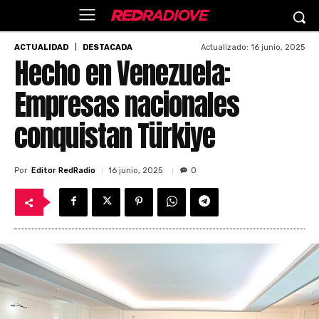
Actualizado:
16 junio, 2025
ACTUALIDAD
DESTACADA
Hecho en Venezuela:
Empresas nacionales
conquistan Türkiye
Por
Editor RedRadio
16 junio, 2025
0