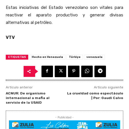
Estas iniciativas del Estado venezolano son vitales para
reactivar el aparato productivo y generar divisas
alternativas al petróleo.
VTV
ETIQUETAS
Hecho en Venezuela
Türkiye
venezuela
Artículo anterior
Artículo siguiente
ACNUR: De organismo
La crueldad como espectáculo
internacional a mafia al
| Por: Gaudi Calvo
servicio de la USAID
- Publicidad -