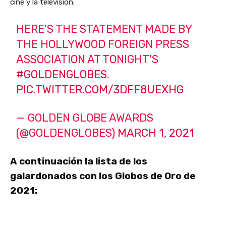
cine y la televisión.
HERE'S THE STATEMENT MADE BY
THE HOLLYWOOD FOREIGN PRESS
ASSOCIATION AT TONIGHT'S
#GOLDENGLOBES
.
PIC.TWITTER.COM/3DFF8UEXHG
— GOLDEN GLOBE AWARDS
(@GOLDENGLOBES)
MARCH 1, 2021
A continuación la lista de los
galardonados con los Globos de Oro de
2021: