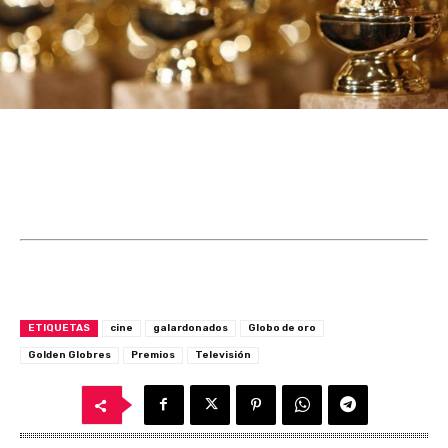
ETIQUETAS
cine
galardonados
Globo de oro
Golden Globres
Premios
Televisión