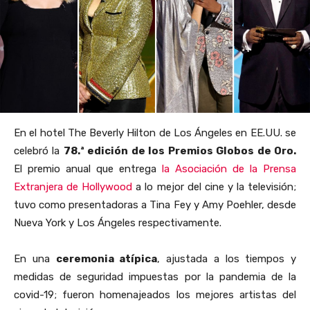
En el hotel The Beverly Hilton de Los Ángeles en EE.UU. se
celebró la
78.ª edición de los Premios Globos de Oro.
El premio anual que entrega
la Asociación de la Prensa
Extranjera de Hollywood
a lo mejor del cine y la televisión;
tuvo como presentadoras a Tina Fey y Amy Poehler, desde
Nueva York y Los Ángeles respectivamente.
En una
ceremonia atípica
, ajustada a los tiempos y
medidas de seguridad impuestas por la pandemia de la
covid-19; fueron homenajeados los mejores artistas del