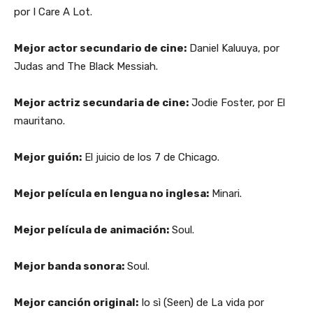
por I Care A Lot.
Mejor actor secundario de cine:
Daniel Kaluuya, por
Judas and The Black Messiah.
Mejor actriz secundaria de cine:
Jodie Foster, por El
mauritano.
Mejor guión:
El juicio de los 7 de Chicago.
Mejor película en lengua no inglesa:
Minari.
Mejor película de animación:
Soul.
Mejor banda sonora:
Soul.
Mejor canción original:
Io sì (Seen) de La vida por