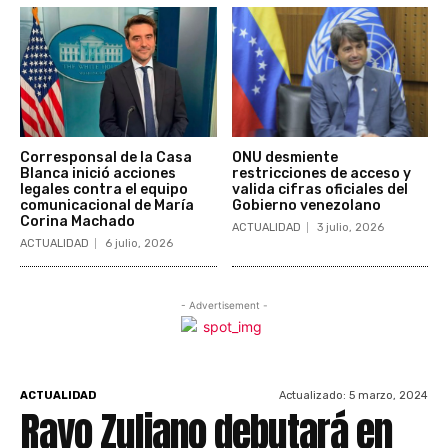
Corresponsal de la Casa
ONU desmiente
Blanca inició acciones
restricciones de acceso y
legales contra el equipo
valida cifras oficiales del
comunicacional de María
Gobierno venezolano
Corina Machado
ACTUALIDAD
3 julio, 2026
ACTUALIDAD
6 julio, 2026
- Advertisement -