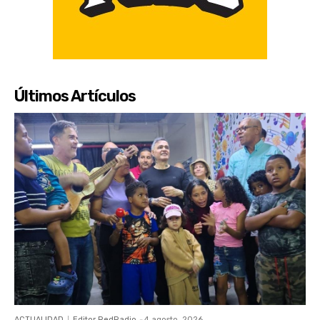
Últimos Artículos
ACTUALIDAD
Editor RedRadio
-
4 agosto, 2026