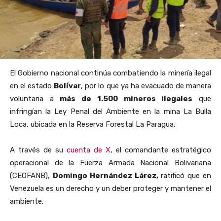
El Gobierno nacional continúa combatiendo la minería ilegal
en el estado
Bolívar
, por lo que ya ha evacuado de manera
voluntaria a
más de 1.500 mineros ilegales
que
infringían la Ley Penal del Ambiente en la
mina La Bulla
Loca, ubicada en la Reserva Forestal La Paragua.
A través de su
cuenta de X
, el comandante estratégico
operacional de la Fuerza Armada Nacional Bolivariana
(CEOFANB),
Domingo Hernández Lárez,
ratificó que en
Venezuela es un derecho y un deber
proteger y mantener el
ambiente.