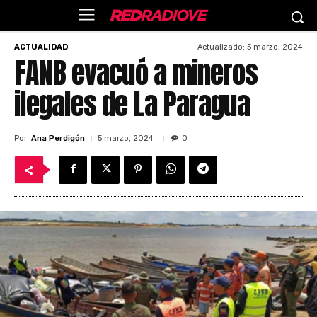
Actualizado:
5 marzo, 2024
ACTUALIDAD
FANB evacuó a mineros
ilegales de La Paragua
Por
Ana Perdigón
5 marzo, 2024
0