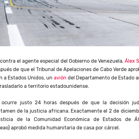
 contra el agente especial del Gobierno de Venezuela,
Álex 
spués de que el Tribunal de Apelaciones de Cabo Verde apro
ón a Estados Unidos, un
avión
del Departamento de Estado ar
trasladarlo a territorio estadounidense.
 ocurre justo 24 horas después de que la decisión judi
ctamen de la justicia africana. Exactamente el 2 de diciemb
usticia de la Comunidad Económica de Estados de Áf
eao) aprobó medida humanitaria de casa por cárcel.