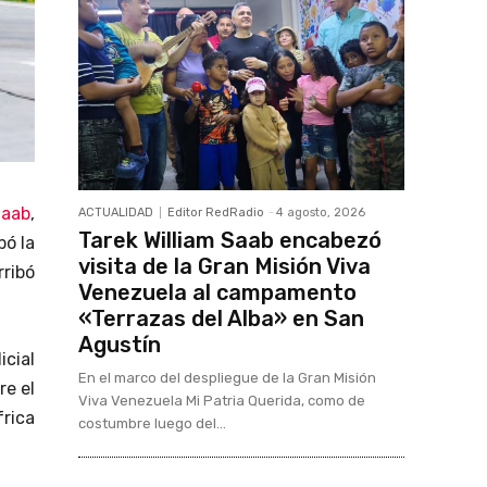
Saab
,
ACTUALIDAD
Editor RedRadio
-
4 agosto, 2026
Tarek William Saab encabezó
bó la
visita de la Gran Misión Viva
ribó
Venezuela al campamento
«Terrazas del Alba» en San
Agustín
cial
En el marco del despliegue de la Gran Misión
re el
Viva Venezuela Mi Patria Querida, como de
rica
costumbre luego del...