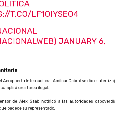
OLÍTICA
://T.CO/LF1OIYSEO4
NACIONAL
NACIONALWEB)
JANUARY 6,
nitaria
l Aeropuerto Internacional Amilcar Cabral se dio el aterriza
cumplirá una tarea ilegal.
ensor de Alex Saab notificó a las autoridades caboverdi
 que padece su representado.