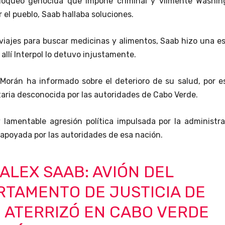
loqueo genocida que impone criminal y vilmente Washin
r el pueblo, Saab hallaba soluciones.
viajes para buscar medicinas y alimentos, Saab hizo una e
allí Interpol lo detuvo injustamente.
Morán ha informado sobre el deterioro de su salud, por e
ria desconocida por las autoridades de Cabo Verde.
 lamentable agresión política impulsada por la administr
apoyada por las autoridades de esa nación.
ALEX SAAB: AVIÓN DEL
RTAMENTO DE JUSTICIA DE
 ATERRIZÓ EN CABO VERDE