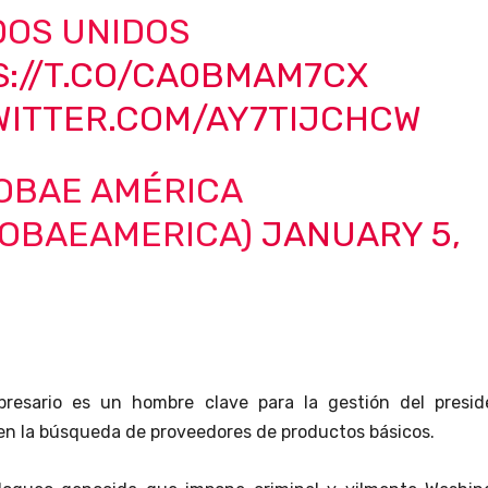
DOS UNIDOS
S://T.CO/CA0BMAM7CX
TWITTER.COM/AY7TIJCHCW
FOBAE AMÉRICA
FOBAEAMERICA)
JANUARY 5,
resario es un hombre clave para la gestión del presid
en la búsqueda de proveedores de productos básicos.