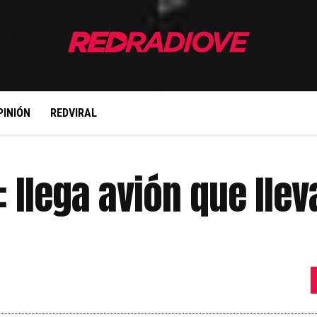
PINIÓN
REDVIRAL
: llega avión que lle