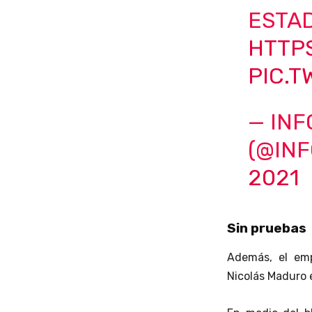
ESTA
HTTP
PIC.
— IN
(@IN
2021
Sin pruebas
Además, el emp
Nicolás Maduro 