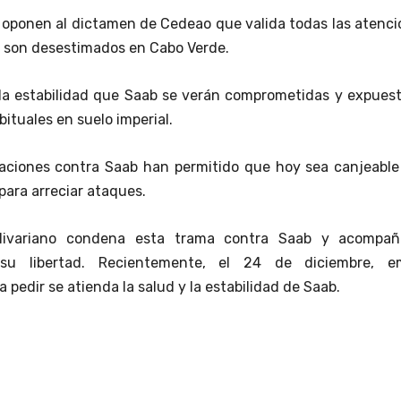
 oponen al dictamen de Cedeao que valida todas las atenc
 son desestimados en Cabo Verde.
 la estabilidad que Saab se verán comprometidas y expues
bituales en suelo imperial.
saciones contra Saab han permitido que hoy sea canjeable
para arreciar ataques.
olivariano condena esta trama contra Saab y acompañ
u libertad. Recientemente, el 24 de diciembre, em
pedir se atienda la salud y la estabilidad de Saab.