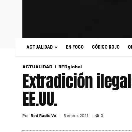
ACTUALIDAD
EN FOCO
CÓDIGO ROJO
O
ACTUALIDAD
REDglobal
Extradición ilegal
EE.UU.
Por
Red Radio Ve
0
5 enero, 2021