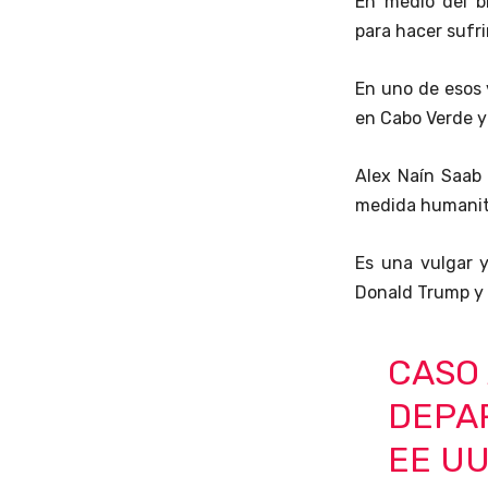
En medio del b
para hacer sufri
En uno de esos 
en Cabo Verde y 
Alex Naín Saab 
medida humanita
Es una vulgar y
Donald Trump y 
CASO 
DEPA
EE UU