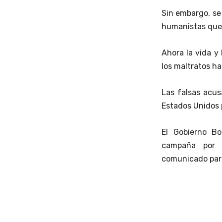
Sin embargo, se
humanistas que
Ahora la vida y
los maltratos ha
Las falsas acu
Estados Unidos 
El Gobierno B
campaña por s
comunicado para 