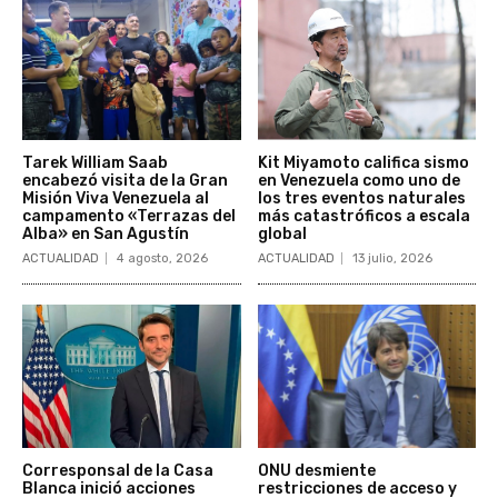
Tarek William Saab
Kit Miyamoto califica sismo
encabezó visita de la Gran
en Venezuela como uno de
Misión Viva Venezuela al
los tres eventos naturales
campamento «Terrazas del
más catastróficos a escala
Alba» en San Agustín
global
ACTUALIDAD
4 agosto, 2026
ACTUALIDAD
13 julio, 2026
Corresponsal de la Casa
ONU desmiente
Blanca inició acciones
restricciones de acceso y