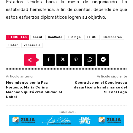
Estados Unidos hacia la mesa de negociación. La
estabilidad hemisférica, a fin de cuentas, depende de que
estos esfuerzos diplomáticos logren su objetivo.
ETIQUETAS
brasil
Conflicto
Diálogo
EE.UU.
Mediadores
Qatar
venezuela
Artículo anterior
Artículo siguiente
Movimiento por la Paz
Operativo en el Coquivacoa
Noruego: María Corina
desarticula banda narco del
Machado quitó credibilidad al
Sur del Lago
Nobel
- Publicidad -