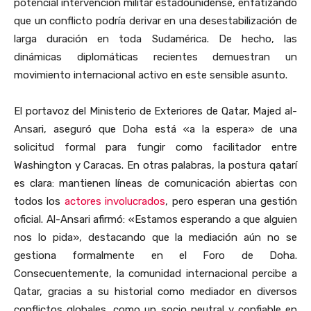
potencial intervención militar estadounidense, enfatizando
que un conflicto podría derivar en una desestabilización de
larga duración en toda Sudamérica. De hecho, las
dinámicas diplomáticas recientes demuestran un
movimiento internacional activo en este sensible asunto.
El portavoz del Ministerio de Exteriores de Qatar, Majed al-
Ansari, aseguró que Doha está «a la espera» de una
solicitud formal para fungir como facilitador entre
Washington y Caracas. En otras palabras, la postura qatarí
es clara: mantienen líneas de comunicación abiertas con
todos los
actores involucrados
, pero esperan una gestión
oficial. Al-Ansari afirmó: «Estamos esperando a que alguien
nos lo pida», destacando que la mediación aún no se
gestiona formalmente en el Foro de Doha.
Consecuentemente, la comunidad internacional percibe a
Qatar, gracias a su historial como mediador en diversos
conflictos globales, como un socio neutral y confiable en