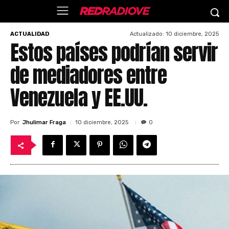
Actualizado:
10 diciembre, 2025
ACTUALIDAD
Estos países podrían servir
de mediadores entre
Venezuela y EE.UU.
Por
Jhulimar Fraga
10 diciembre, 2025
0