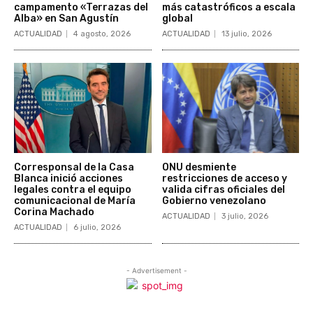
campamento «Terrazas del
más catastróficos a escala
Alba» en San Agustín
global
ACTUALIDAD
4 agosto, 2026
ACTUALIDAD
13 julio, 2026
Corresponsal de la Casa
ONU desmiente
Blanca inició acciones
restricciones de acceso y
legales contra el equipo
valida cifras oficiales del
comunicacional de María
Gobierno venezolano
Corina Machado
ACTUALIDAD
3 julio, 2026
ACTUALIDAD
6 julio, 2026
- Advertisement -