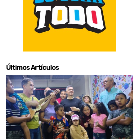
Últimos Artículos