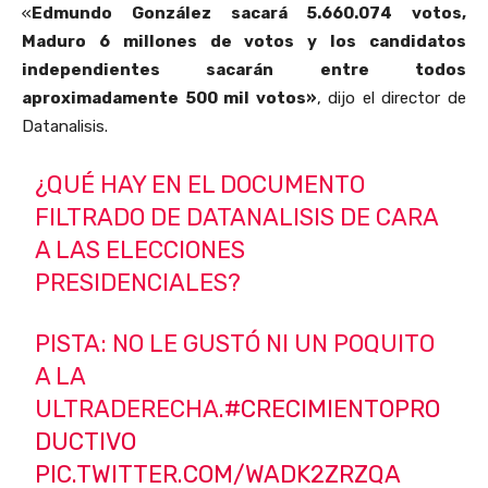
«
Edmundo González sacará 5.660.074 votos,
Maduro 6 millones de votos y los candidatos
independientes sacarán entre todos
aproximadamente 500 mil votos»
, dijo el director de
Datanalisis.
¿QUÉ HAY EN EL DOCUMENTO
FILTRADO DE DATANALISIS DE CARA
A LAS ELECCIONES
PRESIDENCIALES?
PISTA: NO LE GUSTÓ NI UN POQUITO
A LA
ULTRADERECHA.
#CRECIMIENTOPRO
DUCTIVO
PIC.TWITTER.COM/WADK2ZRZQA