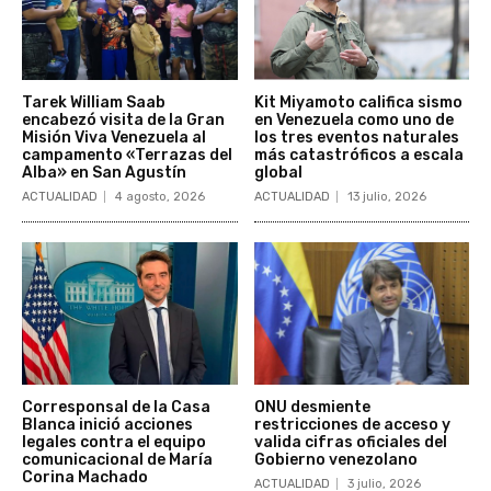
Tarek William Saab
Kit Miyamoto califica sismo
encabezó visita de la Gran
en Venezuela como uno de
Misión Viva Venezuela al
los tres eventos naturales
campamento «Terrazas del
más catastróficos a escala
Alba» en San Agustín
global
ACTUALIDAD
4 agosto, 2026
ACTUALIDAD
13 julio, 2026
Corresponsal de la Casa
ONU desmiente
Blanca inició acciones
restricciones de acceso y
legales contra el equipo
valida cifras oficiales del
comunicacional de María
Gobierno venezolano
Corina Machado
ACTUALIDAD
3 julio, 2026