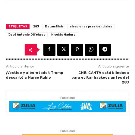
ETIQUETAS
28J
Datanálisis
elecciones presidenciales
José Antonio Gil Yépes
Nicolás Maduro
Artículo anterior
Artículo siguiente
¡Vestido y alborotado!: Trump
CNE: CANTV está blindada
descartó a Marco Rubio
para evitar hackeos antes del
28J
- Publicidad -
- Publicidad -