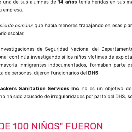
que una de sus alumnas de
14 años
tenía heridas en sus m
la empresa.
miento común»
que había menores trabajando en esas plan
rio escolar.
 Investigaciones de Seguridad Nacional del Departament
nal continúa investigando si los niños víctimas de explot
u mayoría inmigrantes indocumentados, formaban parte d
a de personas, dijeron funcionarios del
DHS
.
ackers Sanitation Services Inc
no es un objetivo de
 no ha sido acusado de irregularidades por parte del DHS, 
DE 100 NIÑOS" FUERON