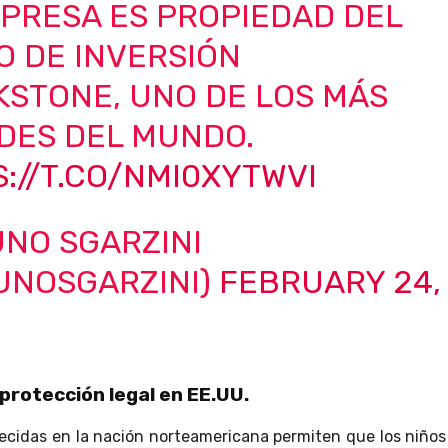
PRESA ES PROPIEDAD DEL
O DE INVERSIÓN
KSTONE, UNO DE LOS MÁS
DES DEL MUNDO.
://T.CO/NMI0XYTWVI
NO SGARZINI
UNOSGARZINI)
FEBRUARY 24,
protección legal en EE.UU.
lecidas en la nación norteamericana permiten que los niño