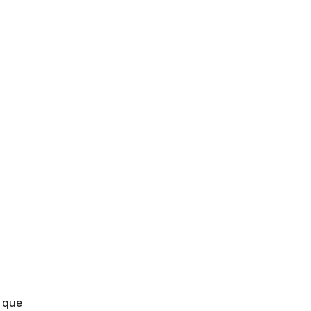
s que