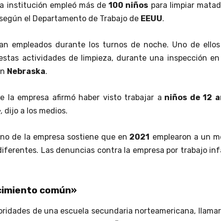
La institución empleó más de
100 niños
para limpiar matad
 según el Departamento de Trabajo de
EEUU
.
an empleados durante los turnos de noche. Uno de ellos
estas actividades de limpieza, durante una inspección en
en
Nebraska
.
 la empresa afirmó haber visto trabajar a
niños de 12 
,
dijo a los medios.
rno de la empresa sostiene que en
2021
emplearon a un m
iferentes. Las denuncias contra la empresa por trabajo inf
cimiento común»
toridades de una escuela secundaria norteamericana, llama