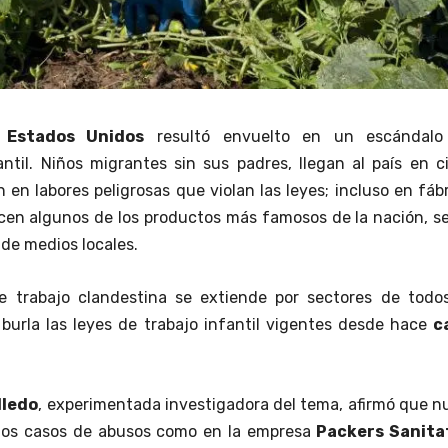
e
Estados Unidos
resultó envuelto en un escándalo
antil. Niños migrantes sin sus padres, llegan al país en c
 en labores peligrosas que violan las leyes; incluso en fáb
cen algunos de los productos más famosos de la nación, s
 de medios locales.
e trabajo clandestina se extiende por sectores de todos
 burla las leyes de trabajo infantil vigentes desde hace
c
lledo
, experimentada investigadora del tema, afirmó que 
ntos casos de abusos como en la empresa
Packers Sanita