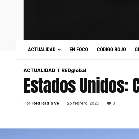
ACTUALIDAD
EN FOCO
CÓDIGO ROJO
O
ACTUALIDAD
REDglobal
Estados Unidos: C
Por
Red Radio Ve
0
26 febrero, 2023