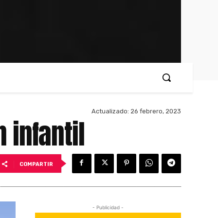
Actualizado:
26 febrero, 2023
 infantil
COMPARTIR
- Publicidad -