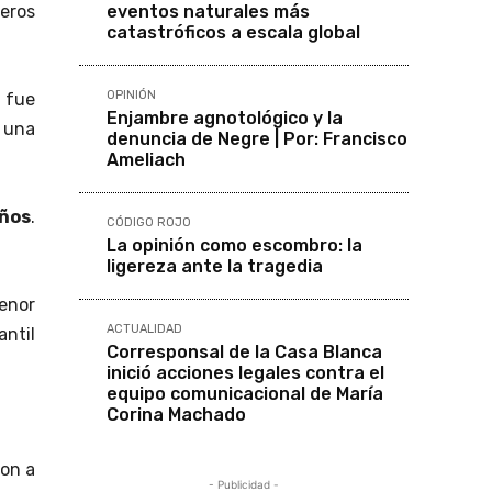
eventos naturales más
eros
catastróficos a escala global
OPINIÓN
 fue
Enjambre agnotológico y la
 una
denuncia de Negre | Por: Francisco
Ameliach
años
.
CÓDIGO ROJO
La opinión como escombro: la
ligereza ante la tragedia
enor
ACTUALIDAD
antil
Corresponsal de la Casa Blanca
inició acciones legales contra el
equipo comunicacional de María
Corina Machado
ron a
- Publicidad -