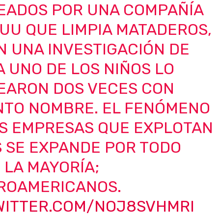
EADOS POR UNA COMPAÑÍA
UU QUE LIMPIA MATADEROS,
N UNA INVESTIGACIÓN DE
A UNO DE LOS NIÑOS LO
EARON DOS VECES CON
INTO NOMBRE. EL FENÓMENO
AS EMPRESAS QUE EXPLOTAN
S SE EXPANDE POR TODO
 LA MAYORÍA;
ROAMERICANOS.
TWITTER.COM/NOJ8SVHMRI