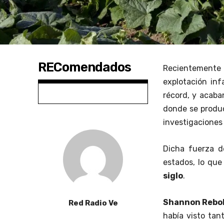
REComendados
Recientement
explotación inf
récord, y acaban
donde se produ
investigaciones
Dicha fuerza d
estados, lo que
siglo
.
Shannon Rebo
Red Radio Ve
había visto ta