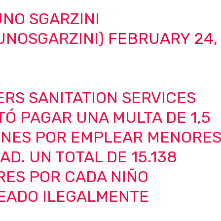
NO SGARZINI
UNOSGARZINI)
FEBRUARY 24,
RS SANITATION SERVICES
Ó PAGAR UNA MULTA DE 1,5
ONES POR EMPLEAR MENORE
AD. UN TOTAL DE 15.138
RES POR CADA NIÑO
EADO ILEGALMENTE