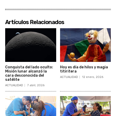
Artículos Relacionados
Conquista del lado oculto:
Hoy es día de hilos y magia
Misión lunar alcanzó la
titiritera
cara desconocida del
ACTUALIDAD
12 enero, 2026
satélite
ACTUALIDAD
7 abril, 2026