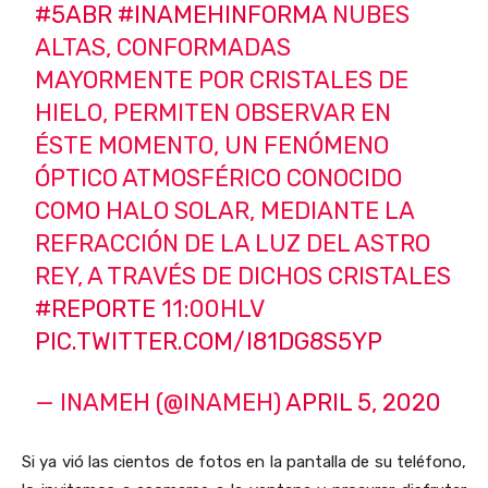
#5ABR
#INAMEHINFORMA
NUBES
ALTAS, CONFORMADAS
MAYORMENTE POR CRISTALES DE
HIELO, PERMITEN OBSERVAR EN
ÉSTE MOMENTO, UN FENÓMENO
ÓPTICO ATMOSFÉRICO CONOCIDO
COMO HALO SOLAR, MEDIANTE LA
REFRACCIÓN DE LA LUZ DEL ASTRO
REY, A TRAVÉS DE DICHOS CRISTALES
#REPORTE
11:00HLV
PIC.TWITTER.COM/I81DG8S5YP
— INAMEH (@INAMEH)
APRIL 5, 2020
Si ya vió las cientos de fotos en la pantalla de su teléfono,