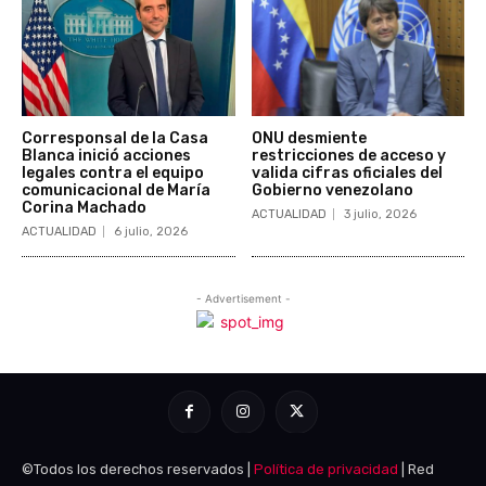
©Todos los derechos reservados |
Política de privacidad
| Red