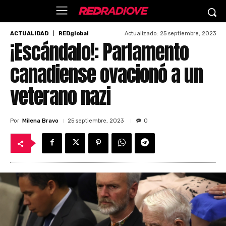
Actualizado:
25 septiembre, 2023
ACTUALIDAD
REDglobal
¡Escándalo!: Parlamento
canadiense ovacionó a un
veterano nazi
Por
Milena Bravo
25 septiembre, 2023
0