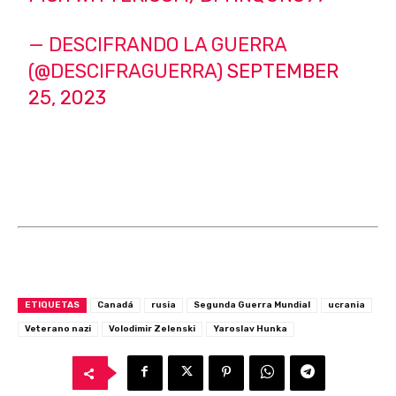
— DESCIFRANDO LA GUERRA
(@DESCIFRAGUERRA)
SEPTEMBER
25, 2023
ETIQUETAS
Canadá
rusia
Segunda Guerra Mundial
ucrania
Veterano nazi
Volodimir Zelenski
Yaroslav Hunka