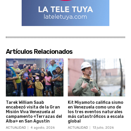
Artículos Relacionados
Tarek William Saab
Kit Miyamoto califica sismo
encabezó visita de la Gran
en Venezuela como uno de
Misión Viva Venezuela al
los tres eventos naturales
campamento «Terrazas del
más catastróficos a escala
Alba» en San Agustín
global
ACTUALIDAD
4 agosto, 2026
ACTUALIDAD
13 julio, 2026