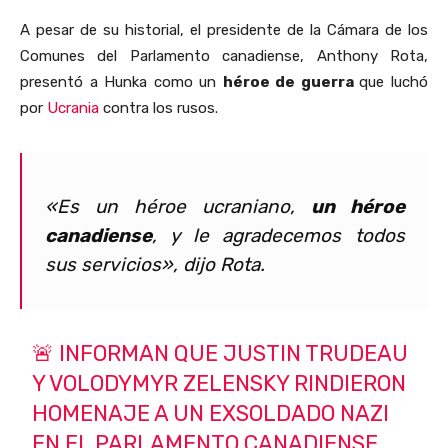
A pesar de su historial, el presidente de la Cámara de los
Comunes del Parlamento canadiense, Anthony Rota,
presentó a Hunka como un
héroe de guerra
que luchó
por
Ucrania
contra los rusos.
«Es un héroe ucraniano,
un héroe
canadiense
, y le agradecemos todos
sus servicios»
, dijo Rota.
🚨 INFORMAN QUE JUSTIN TRUDEAU
Y VOLODYMYR ZELENSKY RINDIERON
HOMENAJE A UN EXSOLDADO NAZI
EN EL PARLAMENTO CANADIENSE.