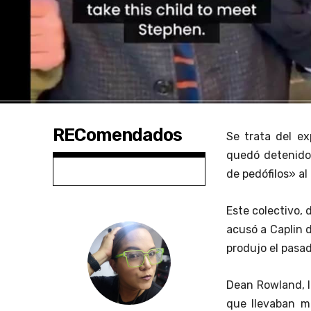
REComendados
Se trata del ex
quedó detenido
de pedófilos» a
Este colectivo, 
acusó a Caplin 
produjo el pasa
Dean Rowland, lí
que llevaban m