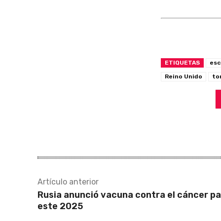
ETIQUETAS
esc
Reino Unido
to
Artículo anterior
Rusia anunció vacuna contra el cáncer p
este 2025