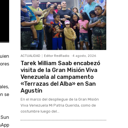
quien
ACTUALIDAD
Editor RedRadio
-
4 agosto, 2026
Tarek William Saab encabezó
ores
visita de la Gran Misión Viva
Venezuela al campamento
«Terrazas del Alba» en San
ales,
Agustín
ón se
En el marco del despliegue de la Gran Misión
Viva Venezuela Mi Patria Querida, como de
costumbre luego del...
e Sun
sApp