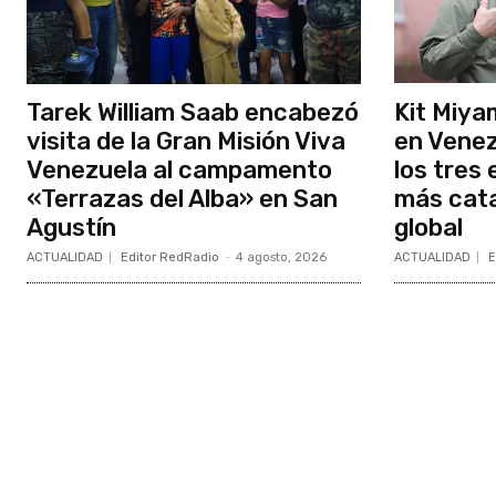
Tarek William Saab encabezó
Kit Miya
visita de la Gran Misión Viva
en Venez
Venezuela al campamento
los tres
«Terrazas del Alba» en San
más cata
Agustín
global
ACTUALIDAD
Editor RedRadio
-
4 agosto, 2026
ACTUALIDAD
E