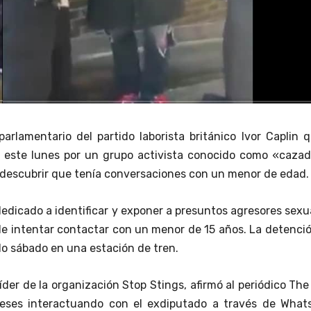
parlamentario del partido laborista británico Ivor Caplin 
 este lunes por un grupo activista conocido como «cazad
l descubrir que tenía conversaciones con un menor de edad.
dedicado a identificar y exponer a presuntos agresores sexu
de intentar contactar con un menor de 15 años. La detenci
do sábado en una estación de tren.
der de la organización Stop Stings, afirmó al periódico Th
eses interactuando con el exdiputado a través de What