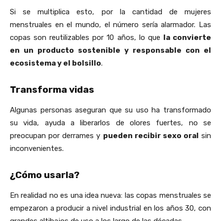
Si se multiplica esto, por la cantidad de mujeres
menstruales en el mundo, el número sería alarmador. Las
copas son reutilizables por 10 años, lo que
la convierte
en un producto sostenible y responsable con el
ecosistema y el bolsillo
.
Transforma vidas
Algunas personas aseguran que su uso ha transformado
su vida, ayuda a liberarlos de olores fuertes, no se
preocupan por derrames y
pueden recibir sexo oral
sin
inconvenientes.
¿Cómo usarla?
En realidad no es una idea nueva: las copas menstruales se
empezaron a producir a nivel industrial en los años 30, con
grandes altibajos de uso a los largo de las décadas.