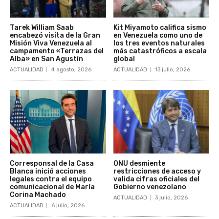
Tarek William Saab
Kit Miyamoto califica sismo
encabezó visita de la Gran
en Venezuela como uno de
Misión Viva Venezuela al
los tres eventos naturales
campamento «Terrazas del
más catastróficos a escala
Alba» en San Agustín
global
ACTUALIDAD
4 agosto, 2026
ACTUALIDAD
13 julio, 2026
Corresponsal de la Casa
ONU desmiente
Blanca inició acciones
restricciones de acceso y
legales contra el equipo
valida cifras oficiales del
comunicacional de María
Gobierno venezolano
Corina Machado
ACTUALIDAD
3 julio, 2026
ACTUALIDAD
6 julio, 2026