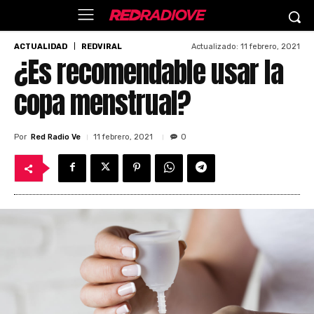
Actualizado:
11 febrero, 2021
ACTUALIDAD
REDVIRAL
¿Es recomendable usar la
copa menstrual?
Por
Red Radio Ve
11 febrero, 2021
0