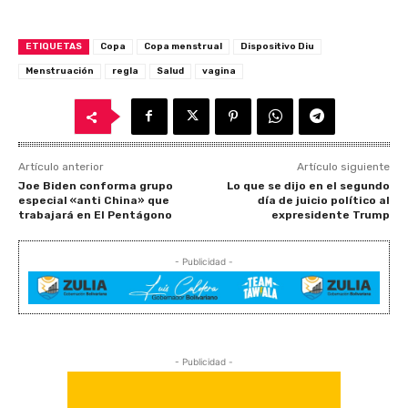
ETIQUETAS
Copa
Copa menstrual
Dispositivo Diu
Menstruación
regla
Salud
vagina
Artículo anterior
Artículo siguiente
Joe Biden conforma grupo
Lo que se dijo en el segundo
especial «anti China» que
día de juicio político al
trabajará en El Pentágono
expresidente Trump
- Publicidad -
- Publicidad -