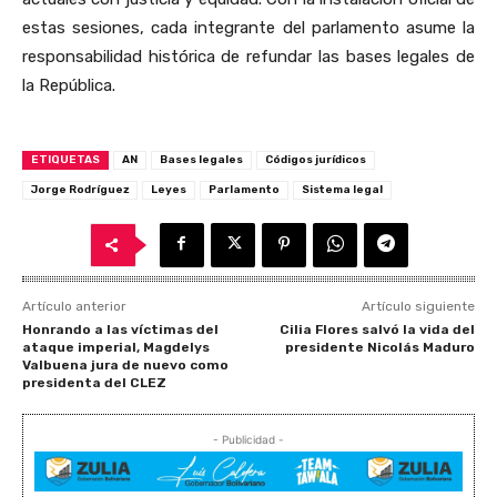
estas sesiones, cada integrante del parlamento asume la
responsabilidad histórica de refundar las bases legales de
la República.
ETIQUETAS
AN
Bases legales
Códigos jurídicos
Jorge Rodríguez
Leyes
Parlamento
Sistema legal
Artículo anterior
Artículo siguiente
Honrando a las víctimas del
Cilia Flores salvó la vida del
ataque imperial, Magdelys
presidente Nicolás Maduro
Valbuena jura de nuevo como
presidenta del CLEZ
- Publicidad -