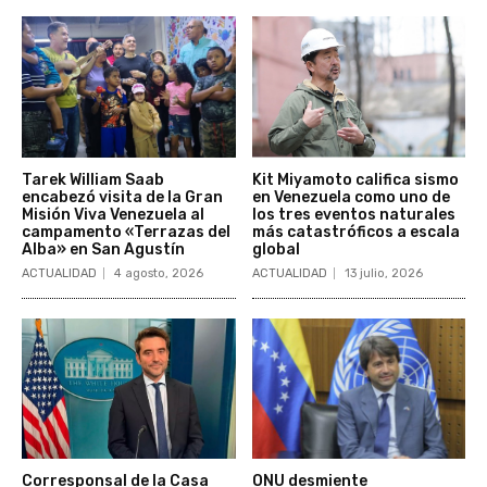
Tarek William Saab
Kit Miyamoto califica sismo
encabezó visita de la Gran
en Venezuela como uno de
Misión Viva Venezuela al
los tres eventos naturales
campamento «Terrazas del
más catastróficos a escala
Alba» en San Agustín
global
ACTUALIDAD
4 agosto, 2026
ACTUALIDAD
13 julio, 2026
Corresponsal de la Casa
ONU desmiente