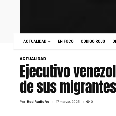
ACTUALIDAD
EN FOCO
CÓDIGO ROJO
O
ACTUALIDAD
Ejecutivo venezo
de sus migrante
Por
Red Radio Ve
0
17 marzo, 2025