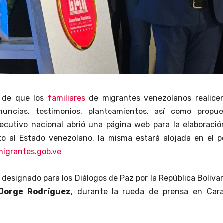
o de que los
familiares
de migrantes venezolanos realicen
nuncias, testimonios, planteamientos, así como propue
jecutivo nacional abrió una página web para la elaboraci
o al Estado venezolano, la misma estará alojada en el po
igrantes.gob.ve
l designado para los Diálogos de Paz por la República Boliva
Jorge Rodríguez
, durante la rueda de prensa en Cara