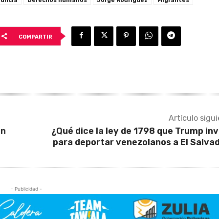
COMPARTIR
Artículo sigu
en
¿Qué dice la ley de 1798 que Trump in
para deportar venezolanos a El Salva
- Publicidad -