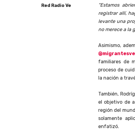
“Estamos abrie
Red Radio Ve
registrar allí, 
levante una pro
no merece a la g
Asimismo, ademá
@migrantesv
familiares de m
proceso de cuida
la nación a travé
También, Rodríg
el objetivo de 
región del mund
solamente aplic
enfatizó.