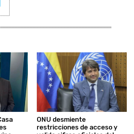
Casa
ONU desmiente
nes
restricciones de acceso y