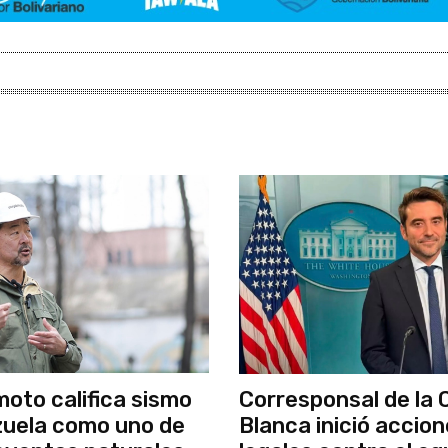
moto califica sismo
Corresponsal de la 
uela como uno de
Blanca inició accio