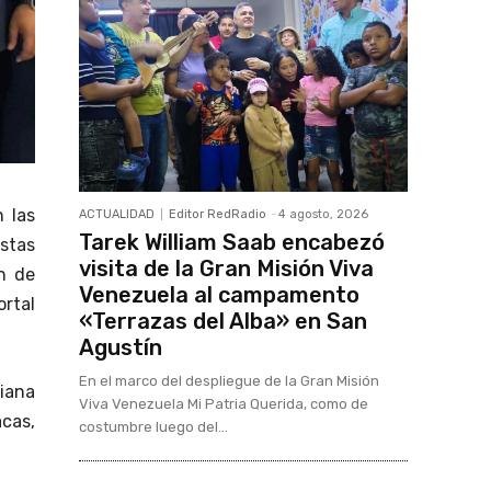
 las
ACTUALIDAD
Editor RedRadio
-
4 agosto, 2026
Tarek William Saab encabezó
stas
visita de la Gran Misión Viva
ón de
Venezuela al campamento
rtal
«Terrazas del Alba» en San
Agustín
En el marco del despliegue de la Gran Misión
riana
Viva Venezuela Mi Patria Querida, como de
cas,
costumbre luego del...