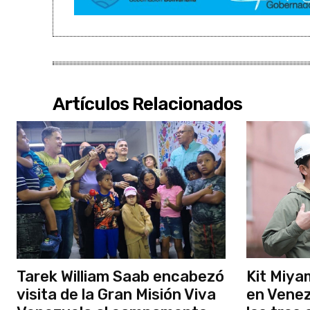
Artículos Relacionados
Tarek William Saab encabezó
Kit Miya
visita de la Gran Misión Viva
en Venez