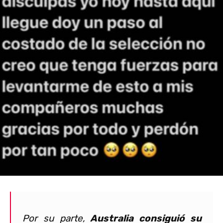
Por su parte,
Australia consiguió su