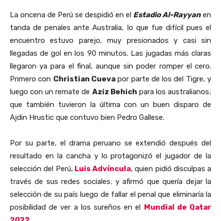
La oncena de Perú se despidió en el
Estadio Al-Rayyan
en
tanda de penales ante Australia, lo que fue difícil pues el
encuentro estuvo parejo, muy presionados y casi sin
llegadas de gol en los 90 minutos. Las jugadas más claras
llegaron ya para el final, aunque sin poder romper el cero.
Primero con
Christian Cueva
por parte de los del Tigre, y
luego con un remate de
Aziz Behich
para los australianos;
que también tuvieron la última con un buen disparo de
Ajdin Hrustic que contuvo bien Pedro Gallese.
Por su parte, el drama peruano se extendió después del
resultado en la cancha y lo protagonizó el jugador de la
selección del Perú,
Luis Advíncula
, quien pidió disculpas a
través de sus redes sociales; y afirmó que quería dejar la
selección de su país luego de fallar el penal que eliminaría la
posibilidad de ver a los sureños en el
Mundial de Qatar
2022.