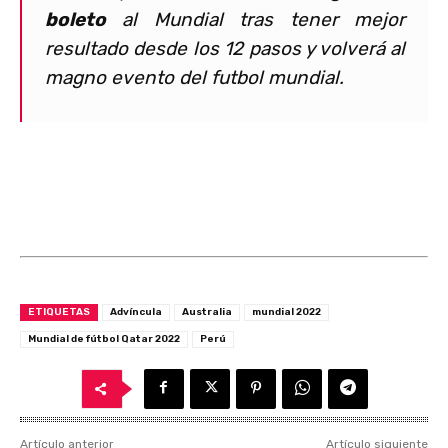
boleto
al Mundial tras tener mejor
resultado desde los 12 pasos y volverá al
magno evento del futbol mundial.
ETIQUETAS
Advíncula
Australia
mundial 2022
Mundial de fútbol Qatar 2022
Perú
Artículo anterior
Artículo siguiente