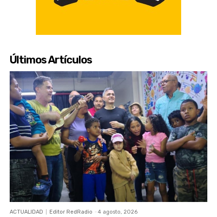
Últimos Artículos
ACTUALIDAD
Editor RedRadio
-
4 agosto, 2026