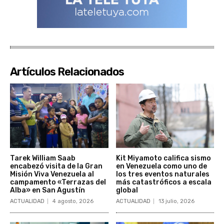
Artículos Relacionados
Tarek William Saab
Kit Miyamoto califica sismo
encabezó visita de la Gran
en Venezuela como uno de
Misión Viva Venezuela al
los tres eventos naturales
campamento «Terrazas del
más catastróficos a escala
Alba» en San Agustín
global
ACTUALIDAD
4 agosto, 2026
ACTUALIDAD
13 julio, 2026