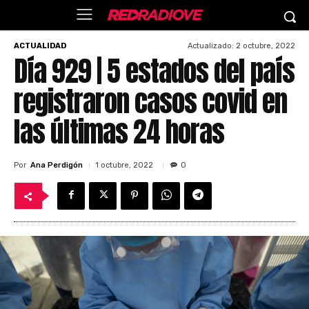
Actualizado:
2 octubre, 2022
ACTUALIDAD
Día 929 | 5 estados del país
registraron casos covid en
las últimas 24 horas
Por
Ana Perdigón
1 octubre, 2022
0