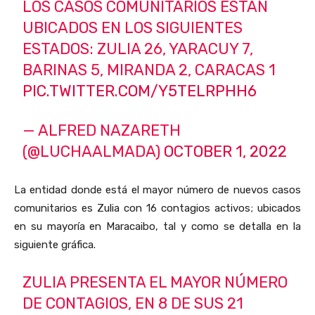
LOS CASOS COMUNITARIOS ESTÁN
UBICADOS EN LOS SIGUIENTES
ESTADOS: ZULIA 26, YARACUY 7,
BARINAS 5, MIRANDA 2, CARACAS 1
PIC.TWITTER.COM/Y5TELRPHH6
— ALFRED NAZARETH
(@LUCHAALMADA)
OCTOBER 1, 2022
La entidad donde está el mayor número de nuevos casos
comunitarios es Zulia con 16 contagios activos; ubicados
en su mayoría en Maracaibo, tal y como se detalla en la
siguiente gráfica.
ZULIA PRESENTA EL MAYOR NÚMERO
DE CONTAGIOS, EN 8 DE SUS 21