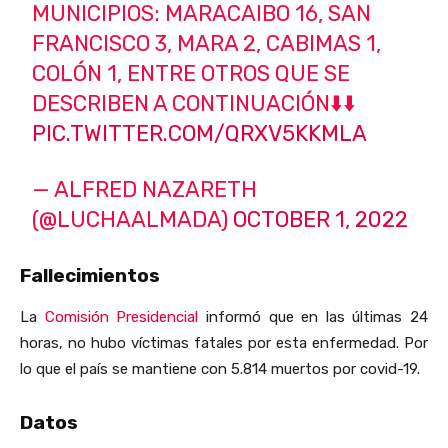
MUNICIPIOS: MARACAIBO 16, SAN
FRANCISCO 3, MARA 2, CABIMAS 1,
COLÓN 1, ENTRE OTROS QUE SE
DESCRIBEN A CONTINUACIÓN⬇️⬇️
PIC.TWITTER.COM/QRXV5KKMLA
— ALFRED NAZARETH
(@LUCHAALMADA)
OCTOBER 1, 2022
Fallecimientos
La
Comisión Presidencial
informó que en las últimas 24
horas, no hubo víctimas fatales por esta enfermedad. Por
lo que el país se mantiene con 5.814 muertos por covid-19.
Datos