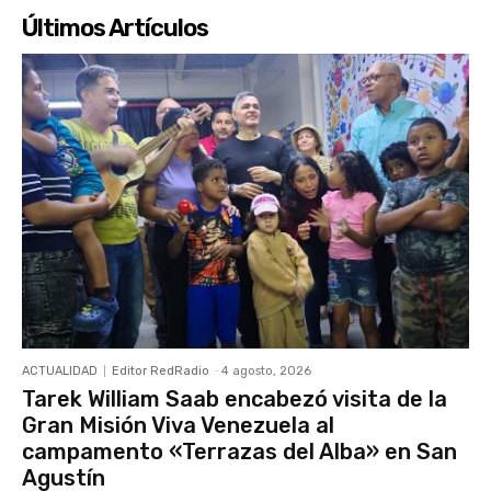
Últimos Artículos
ACTUALIDAD
Editor RedRadio
-
4 agosto, 2026
Tarek William Saab encabezó visita de la
Gran Misión Viva Venezuela al
campamento «Terrazas del Alba» en San
Agustín