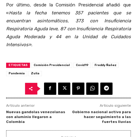
Por último, desde la Comisión Presidencial añadió que
«
Hasta la fecha tenemos 357 pacientes que se
encuentran asintomáticos, 373 con Insuficiencia
Respiratoria Aguda leve, 87 con Insuficiencia Respiratoria
Aguda Moderada y 44 en la Unidad de Cuidados
Intensivos».
ETIQUETAS
Comisión Presidencial
Covid19
Freddy Ñañez
Pandemia
Zulia
Artículo anterior
Artículo siguiente
Nuevas gandolas venezolanas
Gobierno nacional activo para
con aluminio llegaron a
hacer seguimiento a las
Colombia
fuertes lluvias