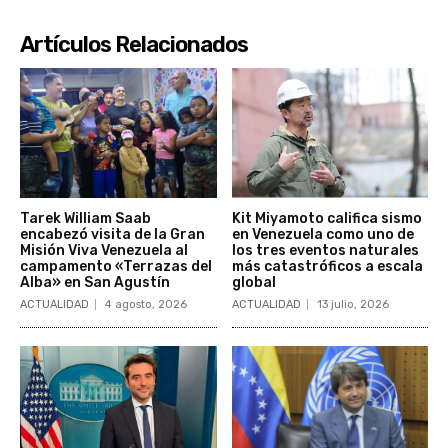
Artículos Relacionados
Tarek William Saab
Kit Miyamoto califica sismo
encabezó visita de la Gran
en Venezuela como uno de
Misión Viva Venezuela al
los tres eventos naturales
campamento «Terrazas del
más catastróficos a escala
Alba» en San Agustín
global
ACTUALIDAD
4 agosto, 2026
ACTUALIDAD
13 julio, 2026