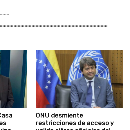
Casa
ONU desmiente
nes
restricciones de acceso y