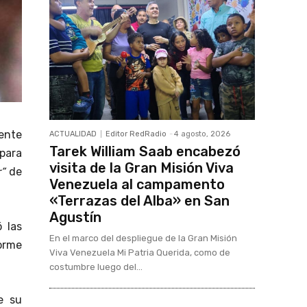
dente
ACTUALIDAD
Editor RedRadio
-
4 agosto, 2026
Tarek William Saab encabezó
 para
visita de la Gran Misión Viva
r”
de
Venezuela al campamento
«Terrazas del Alba» en San
Agustín
 las
En el marco del despliegue de la Gran Misión
rme
Viva Venezuela Mi Patria Querida, como de
costumbre luego del...
e su