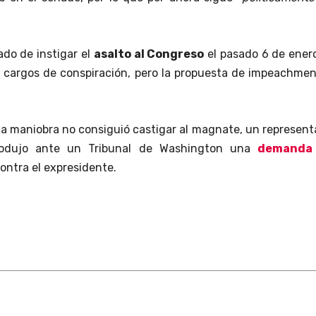
do de instigar el
asalto al Congreso
el pasado 6 de ener
s cargos de conspiración, pero la propuesta de impeachme
a maniobra no consiguió castigar al magnate, un represen
rodujo ante un Tribunal de Washington una
demanda
ontra el expresidente.