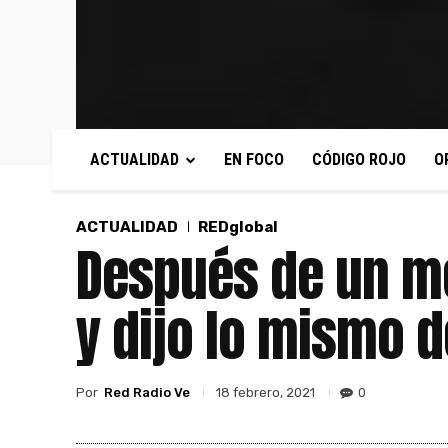
ACTUALIDAD
EN FOCO
CÓDIGO ROJO
O
ACTUALIDAD
REDglobal
Después de un me
y dijo lo mismo 
Por
Red Radio Ve
0
18 febrero, 2021