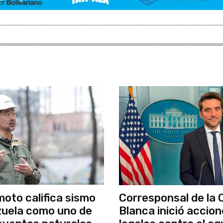
moto califica sismo
Corresponsal de la 
uela como uno de
Blanca inició accio