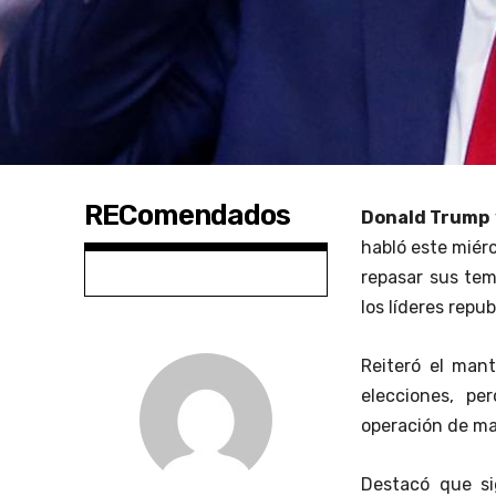
REComendados
Donald Trump
habló este miérc
repasar sus tem
los líderes repub
Reiteró el mant
elecciones, p
operación de ma
Destacó que s