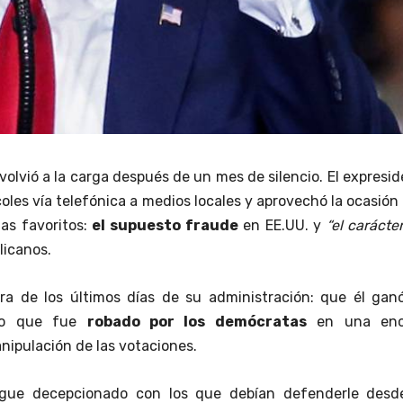
volvió a la carga después de un mes de silencio. El expresi
oles vía telefónica a medios locales y aprovechó la ocasión
as favoritos:
el supuesto fraude
en EE.UU. y
“el carácte
licanos.
ra de los últimos días de su administración: que él ganó
ero que fue
robado por los demócratas
en una eno
nipulación de las votaciones.
igue decepcionado con los que debían defenderle desd