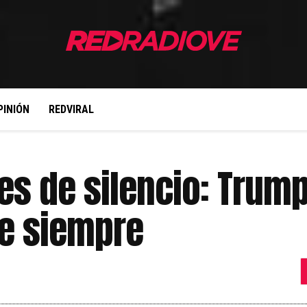
PINIÓN
REDVIRAL
s de silencio: Trump 
de siempre