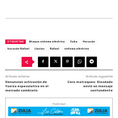
ETIQUETAS
Ataque sistema eléctrico
Cuba
Huracán
huracán Rafael
Lluvias
Rafael
sistema eléctrico
Artículo anterior
Artículo siguiente
Denuncian activación de
Cero matraqueo: Diosdado
fuerza especulativa en el
envió un mensaje
mercado cambiario
contundente
- Publicidad -