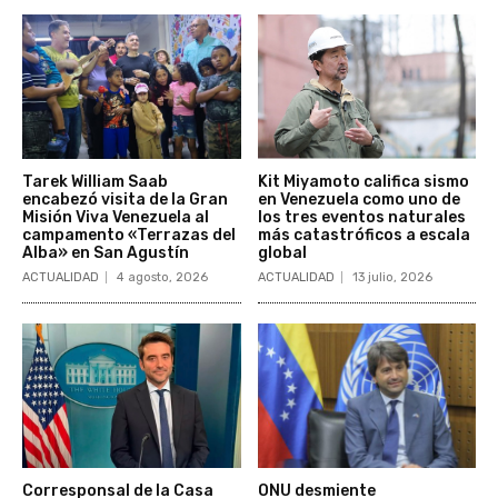
Tarek William Saab
Kit Miyamoto califica sismo
encabezó visita de la Gran
en Venezuela como uno de
Misión Viva Venezuela al
los tres eventos naturales
campamento «Terrazas del
más catastróficos a escala
Alba» en San Agustín
global
ACTUALIDAD
4 agosto, 2026
ACTUALIDAD
13 julio, 2026
Corresponsal de la Casa
ONU desmiente