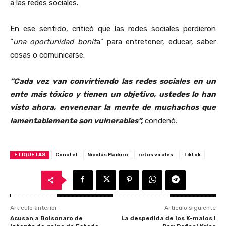
a las redes sociales.
En ese sentido, criticó que las redes sociales perdieron
“
una oportunidad bonit
a” para entretener, educar, saber
cosas o comunicarse.
“Cada vez van convirtiendo las redes sociales en un
ente más tóxico y tienen un objetivo, ustedes lo han
visto ahora, envenenar la mente de muchachos que
lamentablemente son vulnerables”,
condenó.
ETIQUETAS
Conatel
Nicolás Maduro
retos virales
Tiktok
Artículo anterior
Artículo siguiente
Acusan a Bolsonaro de
La despedida de los K-malos l