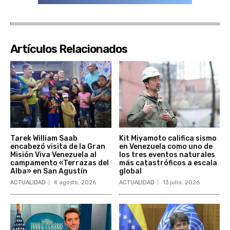
Artículos Relacionados
Tarek William Saab
Kit Miyamoto califica sismo
encabezó visita de la Gran
en Venezuela como uno de
Misión Viva Venezuela al
los tres eventos naturales
campamento «Terrazas del
más catastróficos a escala
Alba» en San Agustín
global
ACTUALIDAD
4 agosto, 2026
ACTUALIDAD
13 julio, 2026