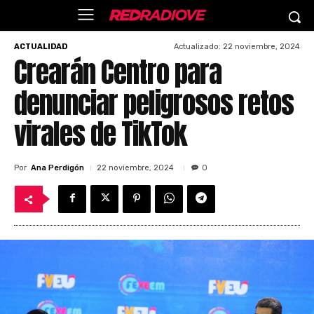
Actualizado:
22 noviembre, 2024
ACTUALIDAD
Crearán Centro para
denunciar peligrosos retos
virales de TikTok
Por
Ana Perdigón
22 noviembre, 2024
0