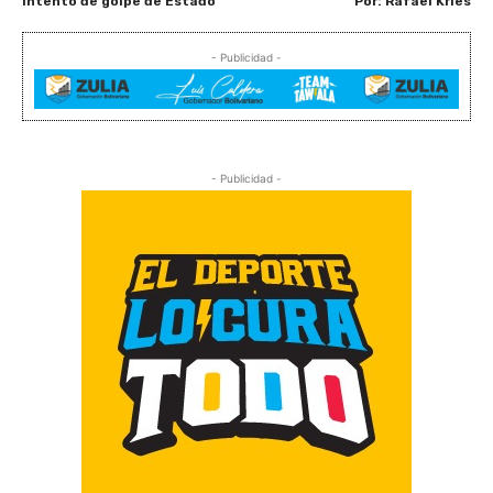
intento de golpe de Estado
Por: Rafael Kries
- Publicidad -
- Publicidad -