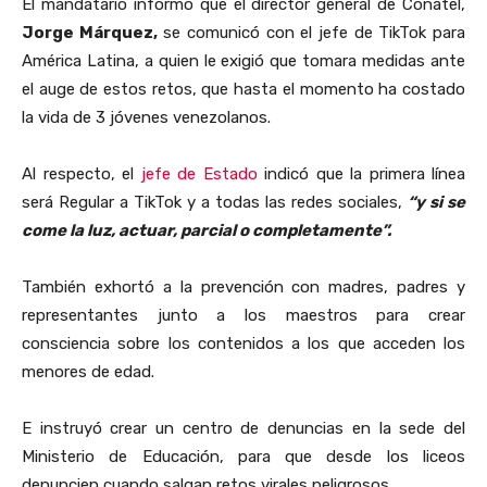
El mandatario informó que el director general de Conatel,
Jorge Márquez,
se comunicó con el jefe de TikTok para
América Latina, a quien le exigió que tomara medidas ante
el auge de estos retos, que hasta el momento ha costado
la vida de 3 jóvenes venezolanos.
Al respecto, el
jefe de Estado
indicó que la primera línea
será Regular a TikTok y a todas las redes sociales,
“y si se
come la luz, actuar, parcial o completamente”.
También exhortó a la prevención con madres, padres y
representantes junto a los maestros para crear
consciencia sobre los contenidos a los que acceden los
menores de edad.
E instruyó crear un centro de denuncias en la sede del
Ministerio de Educación, para que desde los liceos
denuncien cuando salgan retos virales peligrosos.