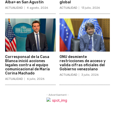
Alba» en San Agustín
global
ACTUALIDAD
4 agosto, 2026
ACTUALIDAD
13 julio, 2026
Corresponsal de la Casa
ONU desmiente
Blanca inició acciones
restricciones de acceso y
legales contra el equipo
valida cifras oficiales del
comunicacional de María
Gobierno venezolano
Corina Machado
ACTUALIDAD
3 julio, 2026
ACTUALIDAD
6 julio, 2026
- Advertisement -