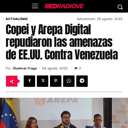
Actualizado:
28 agosto, 2025
ACTUALIDAD
Copei y Arepa Digital
repudiaron las amenazas
de EE.UU. Contra Venezuela
Por
Jhulimar Fraga
28 agosto, 2025
0