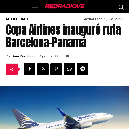
Actualizado:
1 julio, 2022
ACTUALIDAD
Copa Airlines inauguró ruta
Barcelona-Panamá
Por
Ana Perdigón
1 julio, 2022
0