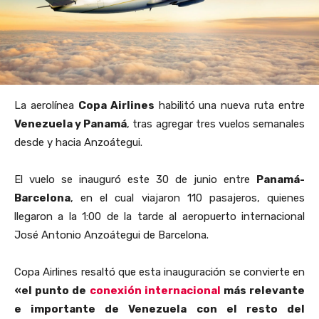
La aerolínea
Copa Airlines
habilitó una nueva ruta entre
Venezuela y Panamá
, tras agregar tres vuelos semanales
desde y hacia Anzoátegui.
El vuelo se inauguró este 30 de junio entre
Panamá-
Barcelona
, en el cual viajaron
110 pasajeros, quienes
llegaron a la 1:00 de la tarde al
aeropuerto internacional
José Antonio Anzoátegui de Barcelona
.
Copa Airlines resaltó que
esta inauguración se convierte en
«el punto de
conexión internacional
más relevante
e importante de Venezuela con el resto del