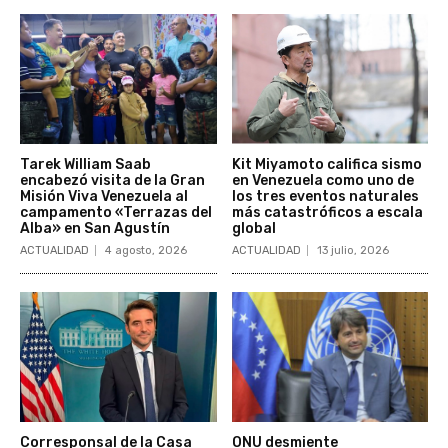
Tarek William Saab
Kit Miyamoto califica sismo
encabezó visita de la Gran
en Venezuela como uno de
Misión Viva Venezuela al
los tres eventos naturales
campamento «Terrazas del
más catastróficos a escala
Alba» en San Agustín
global
ACTUALIDAD
4 agosto, 2026
ACTUALIDAD
13 julio, 2026
Corresponsal de la Casa
ONU desmiente