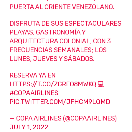
PUERTA AL ORIENTE VENEZOLANO.
DISFRUTA DE SUS ESPECTACULARES
PLAYAS, GASTRONOMÍA Y
ARQUITECTURA COLONIAL, CON 3
FRECUENCIAS SEMANALES; LOS
LUNES, JUEVES Y SÁBADOS.
RESERVA YA EN
HTTPS://T.CO/ZGRFO8MWKQ
.💻
#COPAAIRLINES
PIC.TWITTER.COM/JFHCM9LQMD
— COPA AIRLINES (@COPAAIRLINES)
JULY 1, 2022