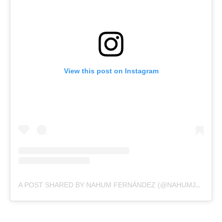
View this post on Instagram
A POST SHARED BY NAHUM FERNÁNDEZ (@NAHUMJFERNANDEZ)