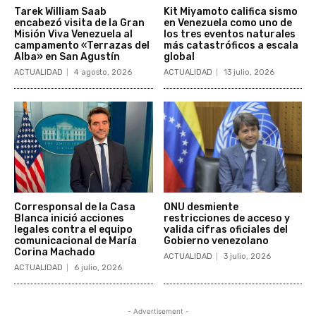
Tarek William Saab
Kit Miyamoto califica sismo
encabezó visita de la Gran
en Venezuela como uno de
Misión Viva Venezuela al
los tres eventos naturales
campamento «Terrazas del
más catastróficos a escala
Alba» en San Agustín
global
ACTUALIDAD
4 agosto, 2026
ACTUALIDAD
13 julio, 2026
Corresponsal de la Casa
ONU desmiente
Blanca inició acciones
restricciones de acceso y
legales contra el equipo
valida cifras oficiales del
comunicacional de María
Gobierno venezolano
Corina Machado
ACTUALIDAD
3 julio, 2026
ACTUALIDAD
6 julio, 2026
- Advertisement -