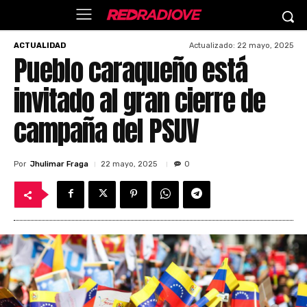
Actualizado:
22 mayo, 2025
ACTUALIDAD
Pueblo caraqueño está
invitado al gran cierre de
campaña del PSUV
Por
Jhulimar Fraga
22 mayo, 2025
0