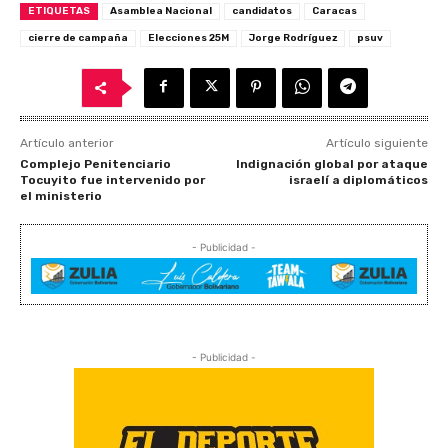
ETIQUETAS
Asamblea Nacional
candidatos
Caracas
cierre de campaña
Elecciones 25M
Jorge Rodríguez
psuv
Artículo anterior
Artículo siguiente
Complejo Penitenciario
Indignación global por ataque
Tocuyito fue intervenido por
israelí a diplomáticos
el ministerio
- Publicidad -
- Publicidad -