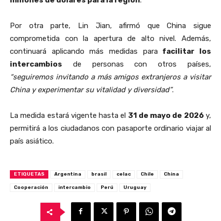
Por otra parte, Lin Jian, afirmó que China sigue
comprometida con la apertura de alto nivel. Además,
continuará aplicando más medidas para
facilitar los
intercambios
de personas con otros países,
“seguiremos invitando a más amigos extranjeros a visitar
China y experimentar su vitalidad y diversidad”
.
La medida estará vigente hasta el
31 de mayo de 2026
y,
permitirá a los ciudadanos con pasaporte ordinario viajar al
país asiático.
ETIQUETAS
Argentina
brasil
celac
Chile
China
Cooperación
intercambio
Perú
Uruguay