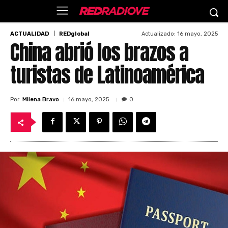
Actualizado:
16 mayo, 2025
ACTUALIDAD
REDglobal
China abrió los brazos a
turistas de Latinoamérica
Por
Milena Bravo
16 mayo, 2025
0