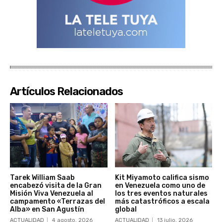
Artículos Relacionados
Tarek William Saab
Kit Miyamoto califica sismo
encabezó visita de la Gran
en Venezuela como uno de
Misión Viva Venezuela al
los tres eventos naturales
campamento «Terrazas del
más catastróficos a escala
Alba» en San Agustín
global
ACTUALIDAD
4 agosto, 2026
ACTUALIDAD
13 julio, 2026