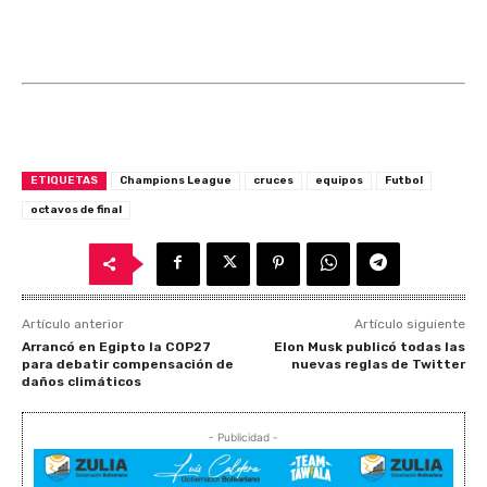
ETIQUETAS
Champions League
cruces
equipos
Futbol
octavos de final
Artículo anterior
Artículo siguiente
Arrancó en Egipto la COP27
Elon Musk publicó todas las
para debatir compensación de
nuevas reglas de Twitter
daños climáticos
- Publicidad -