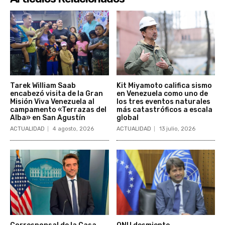
Tarek William Saab
Kit Miyamoto califica sismo
encabezó visita de la Gran
en Venezuela como uno de
Misión Viva Venezuela al
los tres eventos naturales
campamento «Terrazas del
más catastróficos a escala
Alba» en San Agustín
global
ACTUALIDAD
4 agosto, 2026
ACTUALIDAD
13 julio, 2026