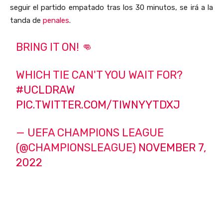
seguir el partido empatado tras los 30 minutos, se irá a la
tanda de
penales
.
BRING IT ON! 👊
WHICH TIE CAN'T YOU WAIT FOR?
#UCLDRAW
PIC.TWITTER.COM/TIWNYYTDXJ
— UEFA CHAMPIONS LEAGUE
(@CHAMPIONSLEAGUE)
NOVEMBER 7,
2022