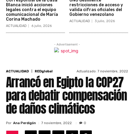
Corresponsal de la Casa
ONU desmiente
Blanca inició acciones
restricciones de acceso y
legales contra el equipo
valida cifras oficiales del
comunicacional de María
Gobierno venezolano
Corina Machado
ACTUALIDAD
3 julio, 2026
ACTUALIDAD
6 julio, 2026
- Advertisement -