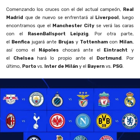
Comenzando los cruces con el del actual campeón,
Real
Madrid
que de nuevo se enfrentará al
Liverpool
, luego
encontramos que el
Manchester City
se verá las caras
con el
RasenBallsport Leipzig
. Por otra parte,
el
Benfica
jugará ante
Brujas
y
Tottenham
con
Milan
,
así como el
Nápoles
chocará ante el
Eintracht
y
el
Chelsea
hará lo propio ante el
Dortmund
. Por
último,
Porto
vs.
Inter de Milán
y el
Bayern
vs.
PSG
.