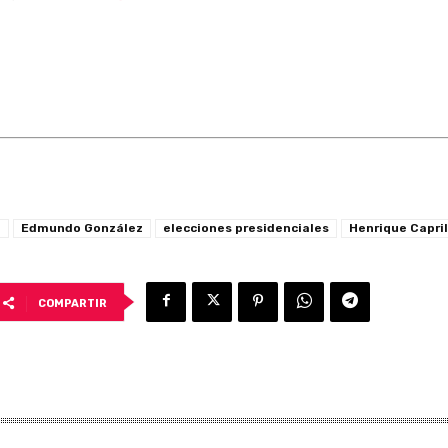
J
Edmundo González
elecciones presidenciales
Henrique Capri
COMPARTIR