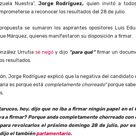
zuela Nuestra”,
Jorge Rodríguez,
quien invitó a todos
mprometerse a reconocer los resultados del 28 de julio.
 propuesta se sumaron los aspirantes opositores Luis Edu
que Márquez, quienes manifestaron su disposición a firmar.
onzález Urrutia
se negó
y dijo
“para qué”
firmar un docum
os resultados.
ón, Jorge Rodríguez explicó que la negativa del candidato 
aria es porque está
completamente chorreado”
porque sabe
s.
arucos, hoy, dijo que no iba a firmar ningún papel en el
 va a firmar? Porque anda completamente chorreado con 
para revolcarlos el próximo domingo 28 de julio, por es
 dijo el también
parlamentario
.