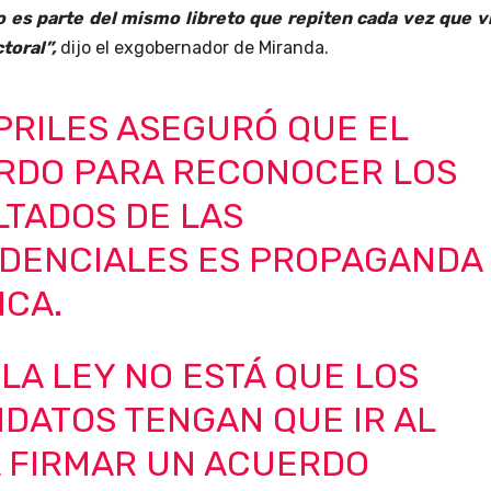
o es parte del mismo libreto que repiten cada vez que v
toral”,
dijo el exgobernador de Miranda.
PRILES ASEGURÓ QUE EL
RDO PARA RECONOCER LOS
LTADOS DE LAS
IDENCIALES ES PROPAGANDA
ICA.
N LA LEY NO ESTÁ QUE LOS
DATOS TENGAN QUE IR AL
A FIRMAR UN ACUERDO