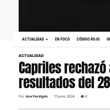
ACTUALIDAD
EN FOCO
CÓDIGO ROJO
O
ACTUALIDAD
Capriles rechazó
resultados del 2
Por
Ana Perdigón
0
17 junio, 2024