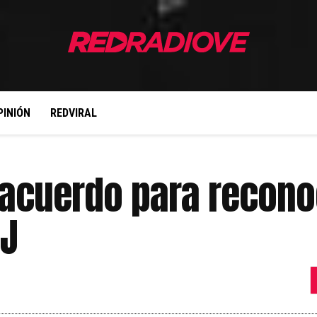
PINIÓN
REDVIRAL
 acuerdo para recono
8J