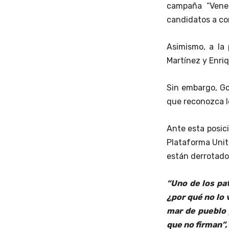
campaña “Vene
candidatos a co
Asimismo, a la
Martínez y Enri
Sin embargo, G
que reconozca l
Ante esta posici
Plataforma Unit
están derrotado
“Uno de los pat
¿por qué no lo
mar de pueblo 
que no firman”,