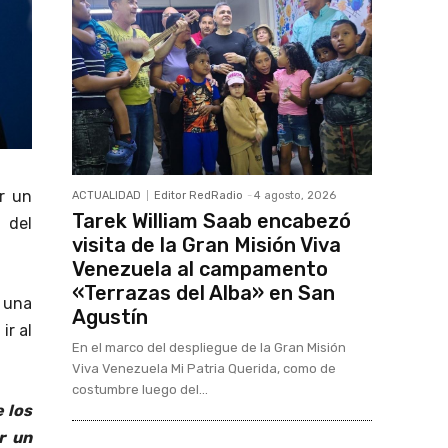
r un
ACTUALIDAD
Editor RedRadio
-
4 agosto, 2026
Tarek William Saab encabezó
 del
visita de la Gran Misión Viva
Venezuela al campamento
«Terrazas del Alba» en San
 una
Agustín
ir al
En el marco del despliegue de la Gran Misión
Viva Venezuela Mi Patria Querida, como de
costumbre luego del...
e los
r un