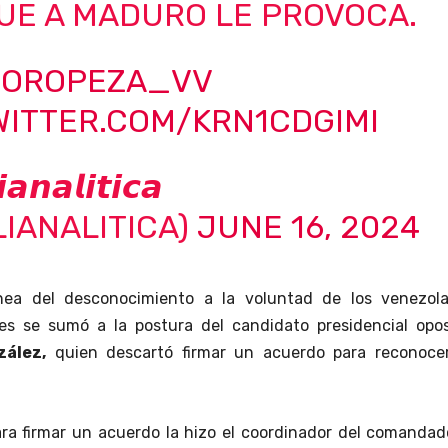
UE A MADURO LE PROVOCA.
OROPEZA_VV
WITTER.COM/KRN1CDGIMI
𝙖𝙣𝙖𝙡𝙞𝙩𝙞𝙘𝙖
IANALITICA)
JUNE 16, 2024
ínea del desconocimiento a la voluntad de los venezola
es se sumó a la postura del candidato presidencial oposi
ález,
quien descartó firmar un acuerdo para reconocer
ra firmar un acuerdo la hizo el coordinador del comandad