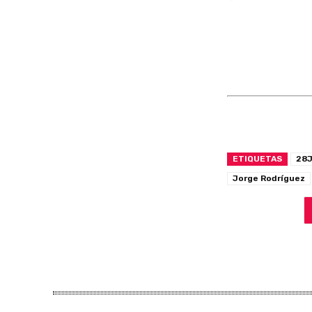
ETIQUETAS
28
Jorge Rodríguez