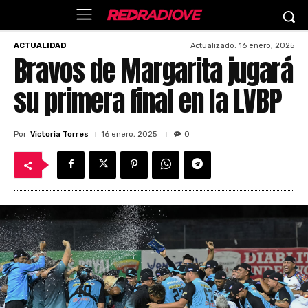
Actualizado:
16 enero, 2025
ACTUALIDAD
Bravos de Margarita jugará
su primera final en la LVBP
Por
Victoria Torres
16 enero, 2025
0