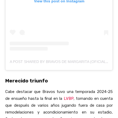
View this post on Instagram
A POST SHARED BY BRAVOS DE MARGARITA (OFICIAL) (@BRAVOSMARGARITAOFICIAL)
Merecido triunfo
Cabe destacar que Bravos tuvo una temporada 2024-25
de ensueño hasta la final en la
LVBP
, tomando en cuenta
que después de varios años jugando fuera de casa por
remodelaciones y acondicionamiento en su estadio,