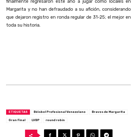
finalmente regresaron este año a jugar como locales en
Margarita y no han defraudado a su afición, considerando
que dejaron registro en ronda regular de 31-25; el mejor en
toda su historia.
ETIQUETAS
Béisbol Profesional Venezolano
Bravos de Margarita
Gran Final
LVBP
round robin