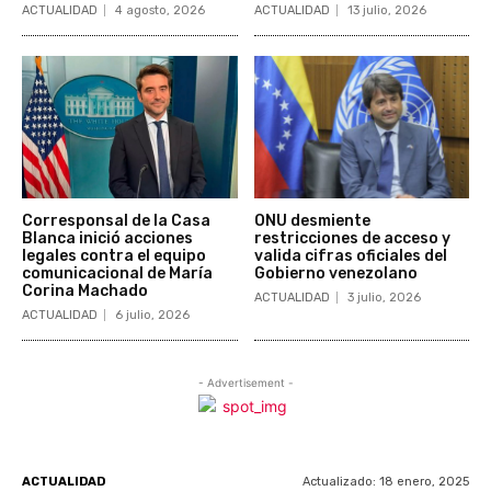
ACTUALIDAD
4 agosto, 2026
ACTUALIDAD
13 julio, 2026
Corresponsal de la Casa
ONU desmiente
Blanca inició acciones
restricciones de acceso y
legales contra el equipo
valida cifras oficiales del
comunicacional de María
Gobierno venezolano
Corina Machado
ACTUALIDAD
3 julio, 2026
ACTUALIDAD
6 julio, 2026
- Advertisement -