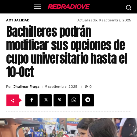
Actualizado:
9 septiembre, 2025
ACTUALIDAD
Bachilleres podrán
modificar sus opciones de
cupo universitario hasta el
10-Oct
Por
Jhulimar Fraga
9 septiembre, 2025
0