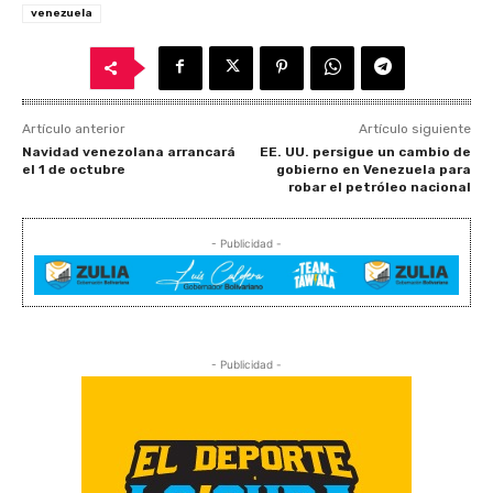
venezuela
Artículo anterior
Artículo siguiente
Navidad venezolana arrancará
EE. UU. persigue un cambio de
el 1 de octubre
gobierno en Venezuela para
robar el petróleo nacional
- Publicidad -
- Publicidad -