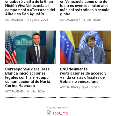
encabezó visita de la Gran
en Venezuela como uno de
Misión Viva Venezuela al
los tres eventos naturales
campamento «Terrazas del
más catastróficos a escala
Alba» en San Agustín
global
ACTUALIDAD
4 agosto, 2026
ACTUALIDAD
13 julio, 2026
Corresponsal de la Casa
ONU desmiente
Blanca inició acciones
restricciones de acceso y
legales contra el equipo
valida cifras oficiales del
comunicacional de María
Gobierno venezolano
Corina Machado
ACTUALIDAD
3 julio, 2026
ACTUALIDAD
6 julio, 2026
- Advertisement -