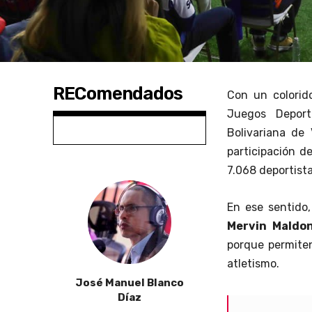
REComendados
Con un colorid
Juegos Deport
Bolivariana de
participación d
7.068 deportista
En ese sentido,
Mervin Maldo
porque permiten
atletismo.
José Manuel Blanco
Díaz