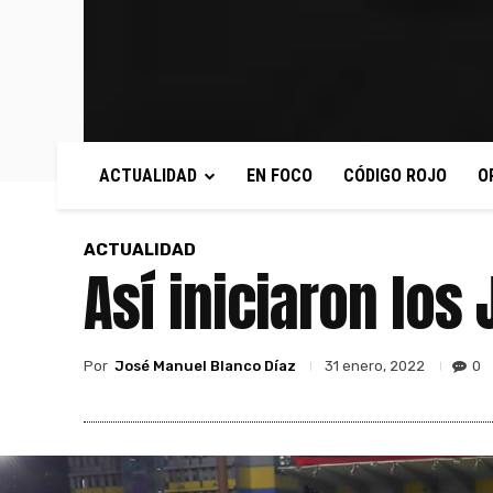
ACTUALIDAD
EN FOCO
CÓDIGO ROJO
O
ACTUALIDAD
Así iniciaron lo
Por
José Manuel Blanco Díaz
0
31 enero, 2022