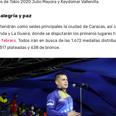
s de Tokio 2020 Julio Mayora y Keydomar Vallenilla.
alegría y paz
tendrán como sedes principales la ciudad de Caracas, así
nda y La Guaira, donde se disputarán los primeros lugares 
 febrero
. Todos irán en busca de las 1.672 medallas distrib
 517 plateadas y 638 de bronce.