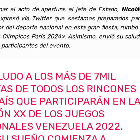
nar el acto de apertura, el jefe de Estado,
Nicolá
expresó vía Twitter que «estamos preparados par
or del deporte nacional en esta gran fiesta; rumbo
 Olímpicos París 2024». Asimismo, envió su salud
 participantes del evento.
LUDO A LOS MÁS DE 7MIL
AS DE TODOS LOS RINCONES
AÍS QUE PARTICIPARÁN EN L
ÓN XX DE LOS JUEGOS
ONALES VENEZUELA 2022.
SU SUEÑO COMIENZA A