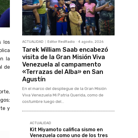
 los
ACTUALIDAD
Editor RedRadio
-
4 agosto, 2026
Tarek William Saab encabezó
lica
visita de la Gran Misión Viva
n la
Venezuela al campamento
al de
«Terrazas del Alba» en San
Agustín
En el marco del despliegue de la Gran Misión
orte,
Viva Venezuela Mi Patria Querida, como de
gos;
costumbre luego del...
te y
ACTUALIDAD
Kit Miyamoto califica sismo en
Venezuela como uno de los tres