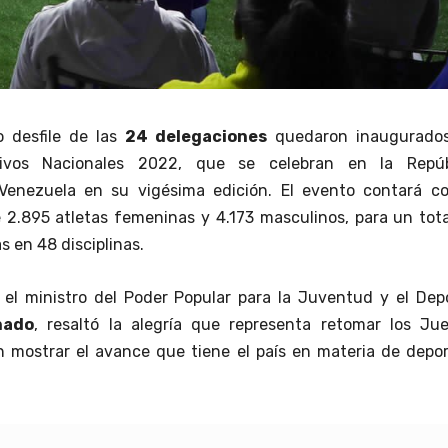
o desfile de las
24 delegaciones
quedaron inaugurados
ivos Nacionales 2022, que se celebran en la Repúb
 Venezuela en su vigésima edición. El evento contará co
e 2.895 atletas femeninas y 4.173 masculinos, para un tot
s en 48 disciplinas.
 el ministro del Poder Popular para la Juventud y el Dep
nado
, resaltó la alegría que representa retomar los Jue
 mostrar el avance que tiene el país en materia de depor