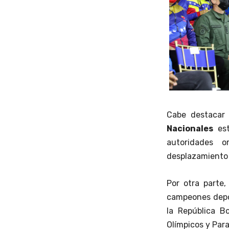
Cabe destacar 
Nacionales
est
autoridades o
desplazamiento 
Por otra parte
campeones depor
la República B
Olímpicos y Para