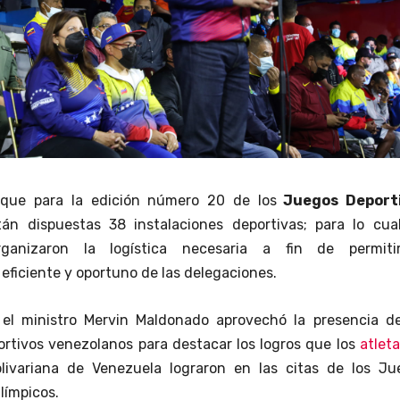
que para la edición número 20 de los
Juegos Deport
án dispuestas 38 instalaciones deportivas; para lo cual
rganizaron la logística necesaria a fin de permiti
eficiente y oportuno de las delegaciones.
, el ministro Mervin Maldonado aprovechó la presencia de
tivos venezolanos para destacar los logros que los
atleta
olivariana de Venezuela lograron en las citas de los Ju
límpicos.