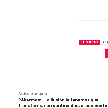
ETIQUETAS
20
Artículo anterior
Pékerman: “La ilusión la tenemos que
transformar en continuidad, crecimiento