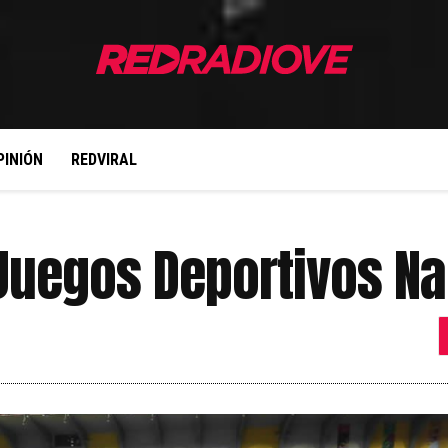
PINIÓN
REDVIRAL
s Juegos Deportivos N