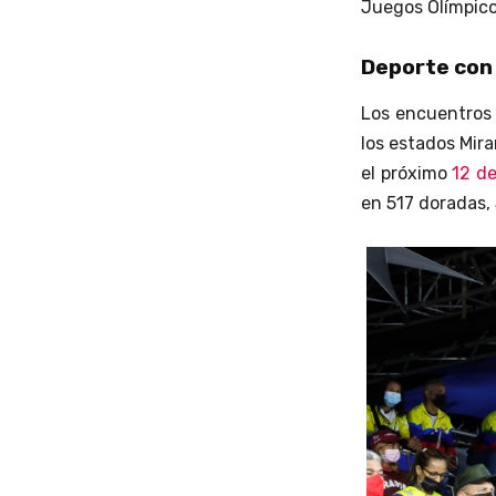
Juegos Olímpico
Deporte con 
Los encuentros 
los estados Mira
el próximo
12 de
en 517 doradas,