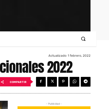
Actualizado:
1 febrero, 2022
acionales 2022
COMPARTIR
- Publicidad -