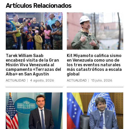
Artículos Relacionados
Tarek William Saab
Kit Miyamoto califica sismo
encabezó visita de la Gran
en Venezuela como uno de
Misión Viva Venezuela al
los tres eventos naturales
campamento «Terrazas del
más catastróficos a escala
Alba» en San Agustín
global
ACTUALIDAD
4 agosto, 2026
ACTUALIDAD
13 julio, 2026