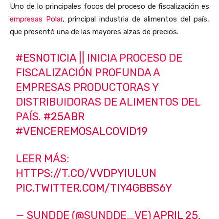
Uno de lo principales focos del proceso de fiscalización es
empresas Polar
, principal industria de alimentos del país,
que presentó una de las mayores alzas de precios.
#ESNOTICIA
|| INICIA PROCESO DE
FISCALIZACIÓN PROFUNDA A
EMPRESAS PRODUCTORAS Y
DISTRIBUIDORAS DE ALIMENTOS DEL
PAÍS.
#25ABR
#VENCEREMOSALCOVID19
LEER MÁS:
HTTPS://T.CO/VVDPYIULUN
PIC.TWITTER.COM/TIY4GBBS6Y
— SUNDDE (@SUNDDE_VE)
APRIL 25,