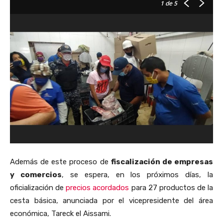
1
de 5
Además de este proceso de
fiscalización de empresas
y comercios
, se espera, en los próximos días, la
oficialización de
precios acordados
para 27 productos de la
cesta básica, anunciada por el vicepresidente del área
económica, Tareck el Aissami.