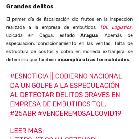
Grandes delitos
El primer día de fiscalización dio frutos en la inspección
realizada a la empresa de embutidos
TQL Logistics
,
ubicada en Cagua, estado
Aragua
. Además de
especulación, condicionamiento en las ventas, falta de
estructura de costos y cobro en moneda extranjera, se
determinó que también
incumplía otras formalidades
.
#ESNOTICIA
|| GOBIERNO NACIONAL
DA UN GOLPE A LA ESPECULACIÓN
AL DETECTAR DELITOS GRAVES EN
EMPRESA DE EMBUTIDOS TQL.
#25ABR
#VENCEREMOSALCOVID19
LEER MAS: