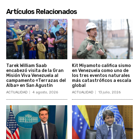
Artículos Relacionados
Tarek William Saab
Kit Miyamoto califica sismo
encabezó visita de la Gran
en Venezuela como uno de
Misión Viva Venezuela al
los tres eventos naturales
campamento «Terrazas del
más catastróficos a escala
Alba» en San Agustín
global
ACTUALIDAD
4 agosto, 2026
ACTUALIDAD
13 julio, 2026