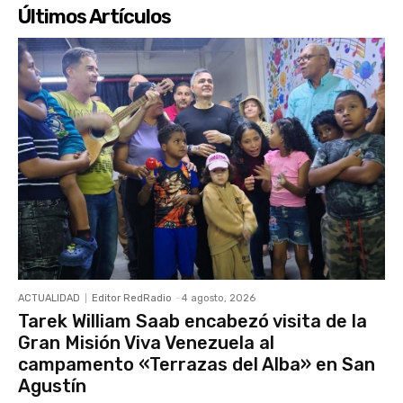
Últimos Artículos
ACTUALIDAD
Editor RedRadio
-
4 agosto, 2026
Tarek William Saab encabezó visita de la
Gran Misión Viva Venezuela al
campamento «Terrazas del Alba» en San
Agustín