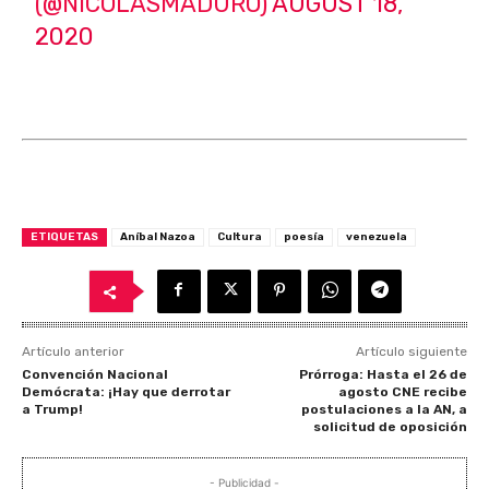
(@NICOLASMADURO)
AUGUST 18,
2020
ETIQUETAS
Aníbal Nazoa
Cultura
poesía
venezuela
Artículo anterior
Artículo siguiente
Convención Nacional
Prórroga: Hasta el 26 de
Demócrata: ¡Hay que derrotar
agosto CNE recibe
a Trump!
postulaciones a la AN, a
solicitud de oposición
- Publicidad -