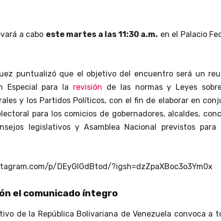
levará a cabo
este martes a las 11:30 a.m.
en el Palacio Fe
uez puntualizó que el objetivo del encuentro será un reu
n Especial para la
revisión
de las normas y Leyes sobre
ales y los Partidos Políticos, con el fin de elaborar en con
lectoral para los comicios de gobernadores, alcaldes, con
onsejos legislativos y Asamblea Nacional previstos para 
nstagram.com/p/DEyGIGdBtod/?igsh=dzZpaXBoc3o3Ym0x
ón el comunicado íntegro
ativo de la República Bolivariana de Venezuela convoca a 