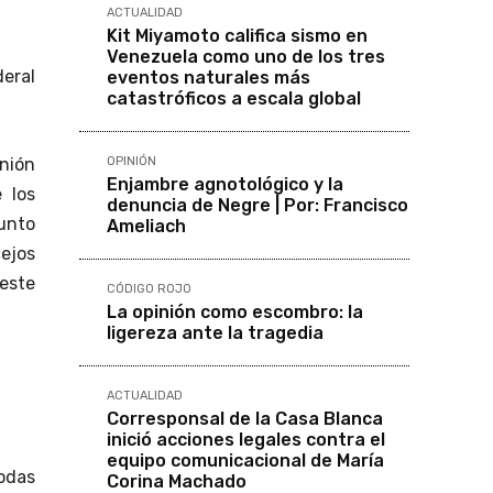
ACTUALIDAD
Kit Miyamoto califica sismo en
Venezuela como uno de los tres
deral
eventos naturales más
catastróficos a escala global
OPINIÓN
nión
Enjambre agnotológico y la
 los
denuncia de Negre | Por: Francisco
junto
Ameliach
cejos
este
CÓDIGO ROJO
La opinión como escombro: la
ligereza ante la tragedia
ACTUALIDAD
Corresponsal de la Casa Blanca
inició acciones legales contra el
equipo comunicacional de María
todas
Corina Machado