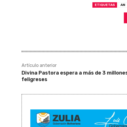
ETIQUETAS
AN
Artículo anterior
Divina Pastora espera a más de 3 millone
feligreses