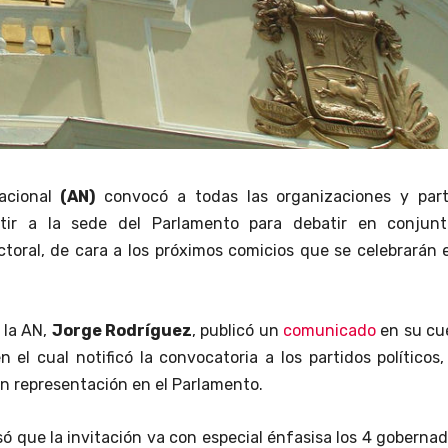
acional
(AN)
convocó a todas las organizaciones y part
istir a la sede del Parlamento para debatir en conjunt
toral, de cara a los próximos comicios que se celebrarán 
 la AN,
Jorge Rodríguez
, publicó un
comunicado
en su cu
 el cual notificó la convocatoria a los partidos políticos
n representación en el Parlamento.
ó que la invitación va con especial énfasisa los 4 goberna