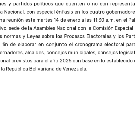
nes y partidos políticos que cuenten o no con representa
a Nacional, con especial énfasis en los cuatro gobernador
una reunión este martes 14 de enero a las 11:30 a.m. en el Pa
ivo, sede de la Asamblea Nacional con la Comisión Especial
as normas y Leyes sobre los Procesos Electorales y los Par
el fin de elaborar en conjunto el cronograma electoral par
rnadores, alcaldes, concejos municipales, consejos legisla
nal previstos para el año 2025 con base en lo establecido 
 la República Bolivariana de Venezuela.