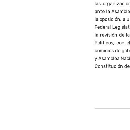
las organizacio
ante la Asamble
la oposición, a 
Federal Legislat
la revisión de l
Políticos, con 
comicios de gobe
y Asamblea Nacio
Constitución de