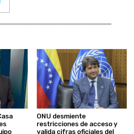
Casa
ONU desmiente
nes
restricciones de acceso y
uipo
valida cifras oficiales del