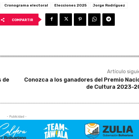
Cronograma electoral
Elecciones 2025
Jorge Rodríguez
COMPARTIR
Artículo sigu
s de
Conozca a los ganadores del Premio Naci
de Cultura 2023-
- Publicidad -