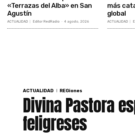
«Terrazas del Alba» en San
más cata
Agustín
global
ACTUALIDAD
Editor RedRadio
-
4 agosto, 2026
ACTUALIDAD
E