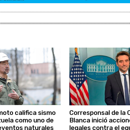
moto califica sismo
Corresponsal de la 
uela como uno de
Blanca inició accio
 eventos naturales
legales contra el eq