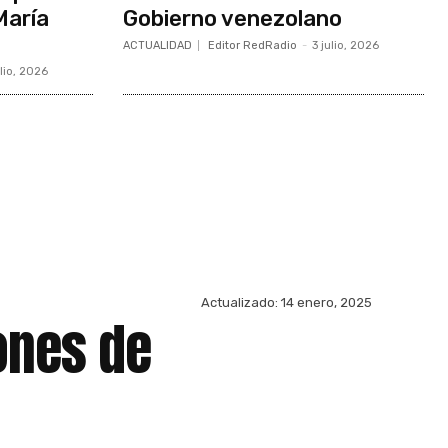
María
Gobierno venezolano
ACTUALIDAD
Editor RedRadio
-
3 julio, 2026
ulio, 2026