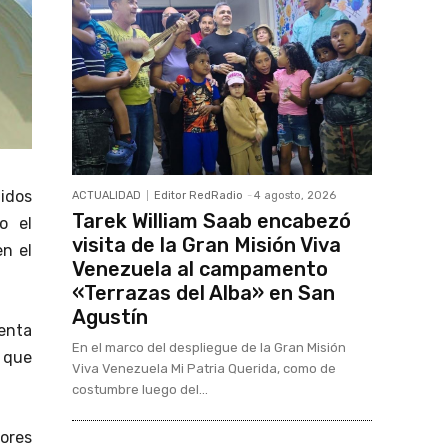
idos
ACTUALIDAD
Editor RedRadio
-
4 agosto, 2026
Tarek William Saab encabezó
o el
visita de la Gran Misión Viva
en el
Venezuela al campamento
«Terrazas del Alba» en San
Agustín
enta
En el marco del despliegue de la Gran Misión
, que
Viva Venezuela Mi Patria Querida, como de
costumbre luego del...
dores