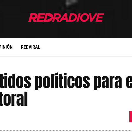
PINIÓN
REDVIRAL
idos políticos para 
toral